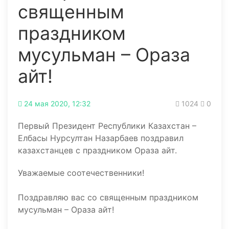
священным
праздником
мусульман – Ораза
айт!
24 мая 2020, 12:32
1024
0
Первый Президент Республики Казахстан –
Елбасы Нурсултан Назарбаев поздравил
казахстанцев с праздником Ораза айт.
Уважаемые соотечественники!
Поздравляю вас со священным праздником
мусульман – Ораза айт!