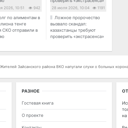
я 2026, 10:51
942
28 июля 2026, 10:04
1191
олг по алиментам в
Ложное пророчество
ллиона тенге
вызвало скандал:
 СКО отправили в
казахстанцы требуют
ию
проверить «экстрасенса»
Жителей Зайсанского района ВКО напугали слухи о больных корон
РАЗНОЕ
ОТ
Гостевая книга
Ис
то
О проекте
на
Контакты
Ре