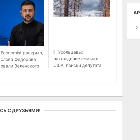
АР
Усольцевы:
 Economist раскрыл,
нахождение семьи в
 слова Федорова
США, поиски депутата
овали Зеленского
СЬ С ДРУЗЬЯМИ!