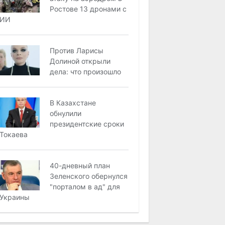
Ростове 13 дронами с
ИИ
Против Ларисы
Долиной открыли
дела: что произошло
В Казахстане
обнулили
президентские сроки
Токаева
40-дневный план
Зеленского обернулся
"порталом в ад" для
Украины