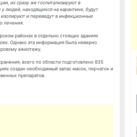
ии, их сразу же госпитализируют в
у людей, находящихся на карантине, будут
 изолируют и переведут в инфекционные
о лечения.
рском районах в отдельно стоящих зданиях
оек. Однако эта информация была неверно
оровому ажиотажу.
ранения, всего по области подготовлено 835
циях создан необходимый запас масок, перчаток и
твенных препаратов.