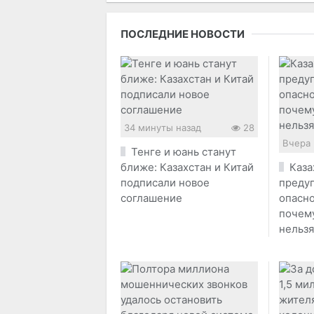
ПОСЛЕДНИЕ НОВОСТИ
34 минуты назад
28
Вчера 
Тенге и юань станут
ближе: Казахстан и Китай
Каза
подписали новое
преду
соглашение
опасно
почему
нельз