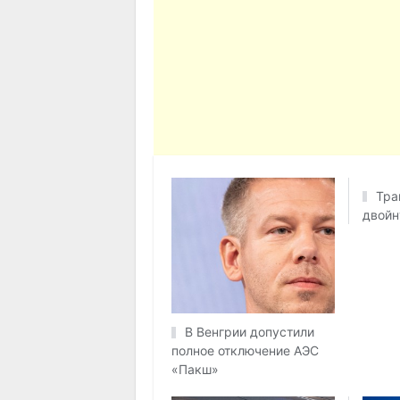
Тра
двойн
В Венгрии допустили
полное отключение АЭС
«Пакш»