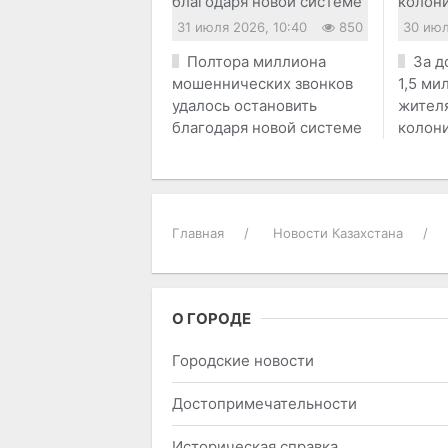
31 июля 2026, 10:40
850
30 июл
Полтора миллиона
За д
мошеннических звонков
1,5 ми
удалось остановить
жителя
благодаря новой системе
колон
Главная
Новости Казахстана
О ГОРОДЕ
Городские новости
Достопримечательности
Историческая справка