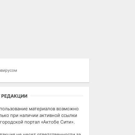
авирусом
 РЕДАКЦИИ
пользование материалов возможно
лько при наличии активной ссылки
 городской портал «Актобе Сити».
дакция не несет ответственности за