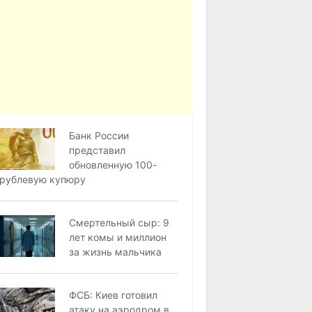
Банк России
представил
обновленную 100-
рублевую купюру
Смертельный сыр: 9
лет комы и миллион
за жизнь мальчика
ФСБ: Киев готовил
атаку на аэродром в