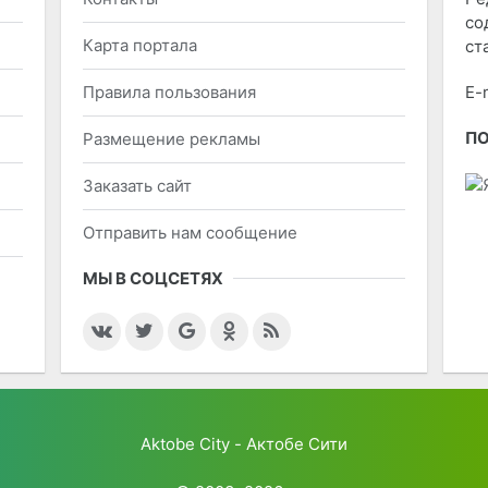
со
Карта портала
ст
Правила пользования
E-
П
Размещение рекламы
Заказать сайт
Отправить нам сообщение
МЫ В СОЦСЕТЯХ
Aktobe City - Актобе Сити