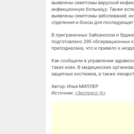
выявлены симптомы вирусной инфекц
инфекционную больницу. Также если 
выявлены симптомы заболеваний, их
отделения и боксы для последующег
В приграничных Зайсанском и Урджа
подготовлено 295 обсервационных к
преподнесена, что и привело к незд
Как сообщили в управлении здравоох
таких коек. В медицинских организа
защитных костюмов, а также лекарс
Автор: Илья МИЛЛЕР
Источник:
«Экспресс-К»