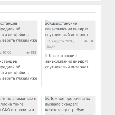
04 августа 2026,
310
10:32
в 10:06
188
Казахстанские
хстанцев
авиакомпании внедрят
предили об
спутниковый интернет
сти дипфейков:
 верить глазам уже
я