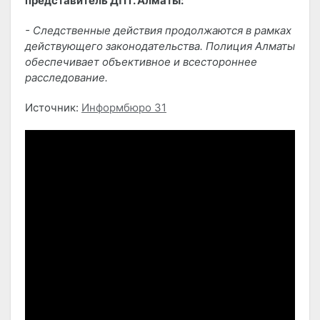
представитель ДП г. Алматы:
- Следственные действия продолжаются в рамках
действующего законодательства. Полиция Алматы
обеспечивает объективное и всестороннее
расследование.
Источник:
Информбюро 31