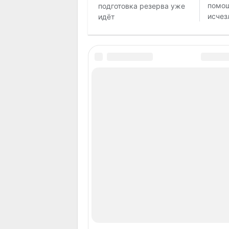
помощ
подготовка резерва уже
исчез
идёт