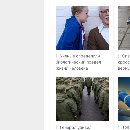
Спа
Ученые определили
кросс
биологический предел
верну
жизни человека
Тра
Генерал удивил: