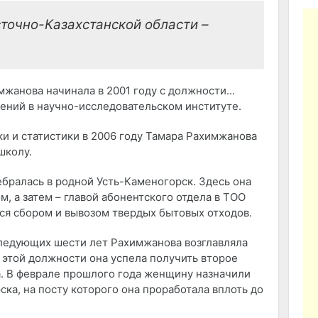
точно-Казахстанской области –
жанова начинала в 2001 году с должности...
ний в научно-исследовательском институте.
и и статистики в 2006 году Тамара Рахимжанова
школу.
бралась в родной Усть-Каменогорск. Здесь она
, а затем – главой абонентского отдела в ТОО
ся сбором и вывозом твердых бытовых отходов.
следующих шести лет Рахимжанова возглавляла
 этой должности она успела получить второе
а. В феврале прошлого года женщину назначили
ка, на посту которого она проработала вплоть до