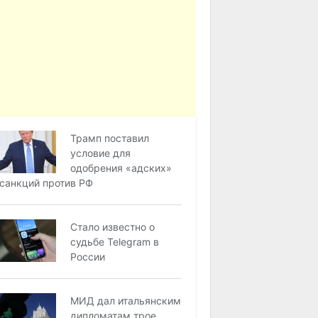
Трамп поставил
условие для
одобрения «адских»
санкций против РФ
Стало известно о
судьбе Telegram в
России
МИД дал итальянским
дипломатам трое