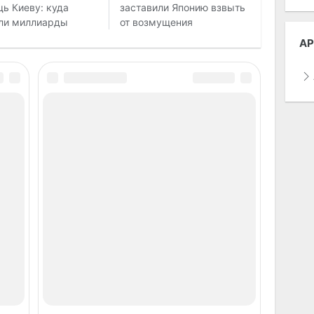
ь Киеву: куда
заставили Японию взвыть
ли миллиарды
от возмущения
АР