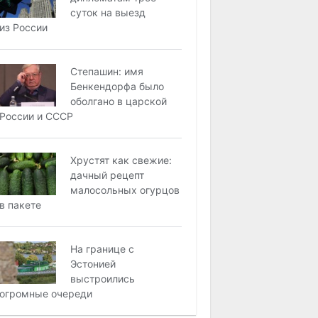
суток на выезд
из России
Степашин: имя
Бенкендорфа было
оболгано в царской
России и СССР
Хрустят как свежие:
дачный рецепт
малосольных огурцов
в пакете
На границе с
Эстонией
выстроились
огромные очереди