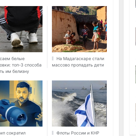
саем белые
На Мадагаскаре стали
овки: топ-3 способа
массово пропадать дети
ть им белизну
мп сократил
Флоты России и КНР