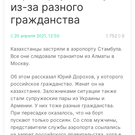
из-за разного
гражданства
20 апреля 2021, 12:50
752
0
Казахстанцы застряли в аэропорту Стамбула.
Все они следовали транзитом из Алматы в
Москву.
Об этом рассказал Юрий Дорохов, у которого
российское гражданство. Женат он на
казахстанке. Заложниками ситуации также
стали супружеские пары из Украины и
Армении. У них тоже разные гражданства.
При пересадке оказалось, что на борт
пускают только россиян. Со слов мужчины,
представители службы аэропорта ссылались
на запрет российского правительства, хотя в