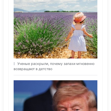
Ученые раскрыли, почему запахи мгновенно
возвращают в детство