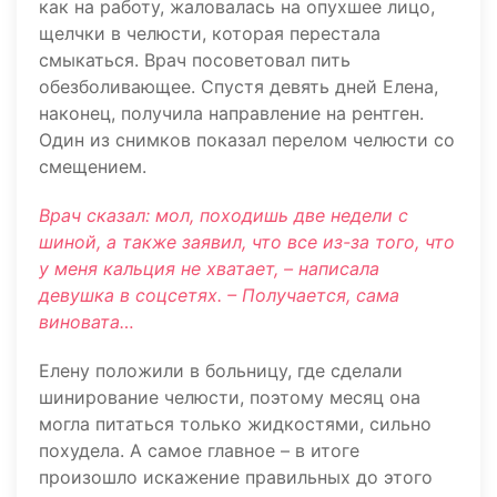
как на работу, жаловалась на опухшее лицо,
щелчки в челюсти, которая перестала
смыкаться. Врач посоветовал пить
обезболивающее. Спустя девять дней Елена,
наконец, получила направление на рентген.
Один из снимков показал перелом челюсти со
смещением.
Врач сказал: мол, походишь две недели с
шиной, а также заявил, что все из-за того, что
у меня кальция не хватает, – написала
девушка в соцсетях. – Получается, сама
виновата…
Елену положили в больницу, где сделали
шинирование челюсти, поэтому месяц она
могла питаться только жидкостями, сильно
похудела. А самое главное – в итоге
произошло искажение правильных до этого