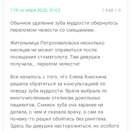
19 октября 2020, 21:03
648
0
Обычное удаление зуба мудрости обернулось
переломом челюсти со смещением.
Жительница Петропавловска несколько
месяцев не может оправиться после
посещения стоматолога. Там девушка
получила… перелом челюсти!
Все началось с того, что Елена Анискина
решила обратиться за консультацией по
поводу зуба мудрости. Врача выбрала по
многочисленным откликам довольных
пациентов. Снимок зуба она заранее не
делала, о чем и сказала врачу, а сам он
почему-то решил обойтись без рентгена.
Здесь бы девушке насторожиться, но особого