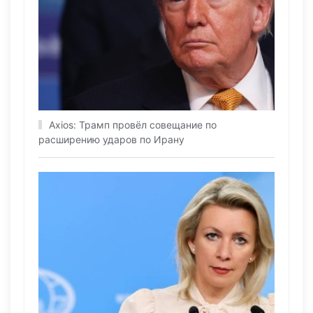
Axios: Трамп провёл совещание по
расширению ударов по Ирану