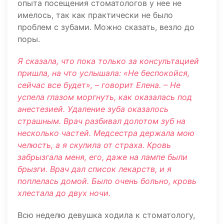
опыта посещения стоматологов у нее не
имелось, так как практически не было
проблем с зубами. Можно сказать, везло до
поры.
Я сказала, что пока только за консультацией
пришла, на что услышала: «Не беспокойся,
сейчас все будет», – говорит Елена. – Не
успела глазом моргнуть, как оказалась под
анестезией. Удаление зуба оказалось
страшным. Врач разбивал долотом зуб на
несколько частей. Медсестра держала мою
челюсть, а я скулила от страха. Кровь
забрызгала меня, его, даже на лампе были
брызги. Врач дал список лекарств, и я
поплелась домой. Было очень больно, кровь
хлестала до двух ночи.
Всю неделю девушка ходила к стоматологу,