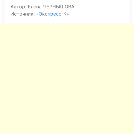
Автор: Елена ЧЕРНЫШОВА
Источник:
«Экспресс-К»