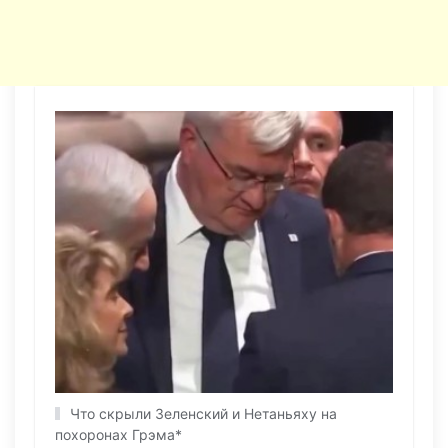
Что скрыли Зеленский и Нетаньяху на
похоронах Грэма*