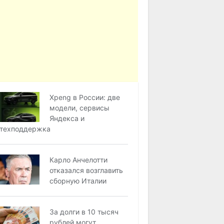
Xpeng в России: две
модели, сервисы
Яндекса и
техподдержка
Карло Анчелотти
отказался возглавить
сборную Италии
За долги в 10 тысяч
рублей могут