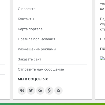
то
О проекте
на
Контакты
Ре
со
Карта портала
ст
Правила пользования
E-
П
Размещение рекламы
Заказать сайт
Отправить нам сообщение
МЫ В СОЦСЕТЯХ