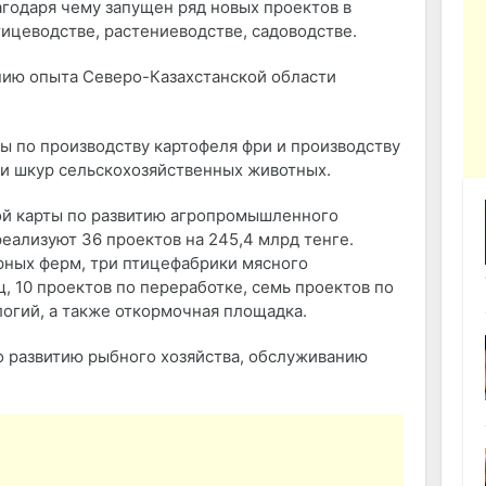
годаря чему запущен ряд новых проектов в
ицеводстве, растениеводстве, садоводстве.
нию опыта Северо-Казахстанской области
ы по производству картофеля фри и производству
и шкур сельскохозяйственных животных.
ной карты по развитию агропромышленного
еализуют 36 проектов на 245,4 млрд тенге.
рных ферм, три птицефабрики мясного
 10 проектов по переработке, семь проектов по
гий, а также откормочная площадка.
о развитию рыбного хозяйства, обслуживанию