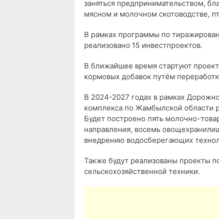
заняться предпринимательством, бла
мясном и молочном скотоводстве, пт
​В рамках программы по тиражирова
реализовано 15 инвестпроектов.
​В ближайшее время стартуют проект
кормовых добавок путём переработк
​В 2024-2027 годах в рамках Дорож
комплекса по Жамбылской области р
Будет построено пять молочно-това
направления, восемь овощехранилищ,
внедрению водосберегающих техноло
​Также будут реализованы проекты п
сельскохозяйственной техники.