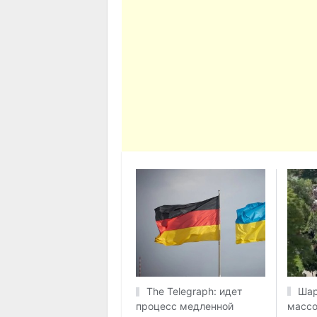
Шар
The Telegraph: идет
массо
процесс медленной