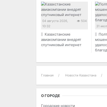
04 августа 2026,
504
10:32
31 июл
Казахстанские
Полт
авиакомпании внедрят
мошен
спутниковый интернет
удалос
благод
Главная
Новости Казахстана
О ГОРОДЕ
Городские новости