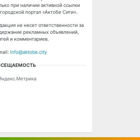
лько при наличии активной ссылки
 городской портал «Актобе Сити».
дакция не несет ответственности за
держание рекламных объявлений,
атей и комментариев.
mail:
info@aktobe.city
ОСЕЩАЕМОСТЬ