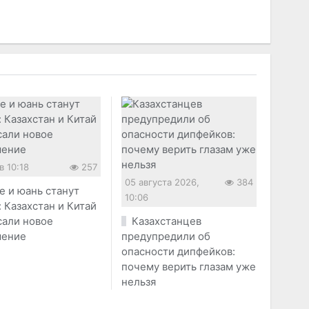
в 10:18
257
05 августа 2026,
384
е и юань станут
10:06
 Казахстан и Китай
сали новое
Казахстанцев
шение
предупредили об
опасности дипфейков:
почему верить глазам уже
нельзя