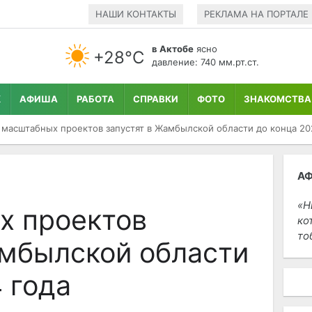
НАШИ КОНТАКТЫ
РЕКЛАМА НА ПОРТАЛЕ
в Актобе
ясно
+28°С
давление: 740 мм.рт.ст.
К
АФИША
РАБОТА
СПРАВКИ
ФОТО
ЗНАКОМСТВА
 масштабных проектов запустят в Жамбылской области до конца 20
А
Н
х проектов
ко
то
амбылской области
 года