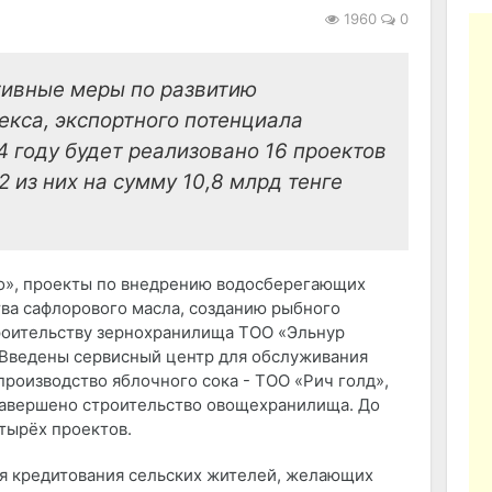
1960
0
тивные меры по развитию
кса, экспортного потенциала
4 году будет реализовано 16 проектов
2 из них на сумму 10,8 млрд тенге
ро», проекты по внедрению водосберегающих
ва сафлорового масла, созданию рыбного
троительству зернохранилища ТОО «Эльнур
 Введены сервисный центр для обслуживания
производство яблочного сока - ТОО «Рич голд»,
завершено строительство овощехранилища. До
тырёх проектов.
я кредитования сельских жителей, желающих