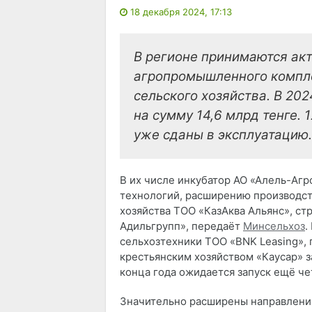
18 декабря 2024, 17:13
В регионе принимаются ак
агропромышленного компле
сельского хозяйства. В 202
на сумму 14,6 млрд тенге. 1
уже сданы в эксплуатацию.
В их числе инкубатор АО «Алель-Аг
технологий, расширению производст
хозяйства ТОО «КазАква Альянс», с
Адильгрупп», передаёт
Минсельхоз
.
сельхозтехники ТОО «BNK Leasing», 
крестьянским хозяйством «Каусар» 
конца года ожидается запуск ещё че
​Значительно расширены направлени