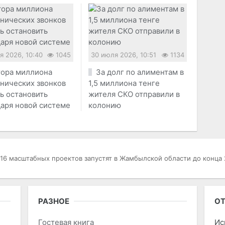
я 2026, 10:40
1045
30 июля 2026, 10:51
1134
ора миллиона
За долг по алиментам в
нических звонков
1,5 миллиона тенге
ь остановить
жителя СКО отправили в
аря новой системе
колонию
16 масштабных проектов запустят в Жамбылской области до конца 
РАЗНОЕ
ОТ
Гостевая книга
Ис