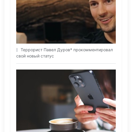
Террорист Павел Дуров* прокомментировал
свой новый статус