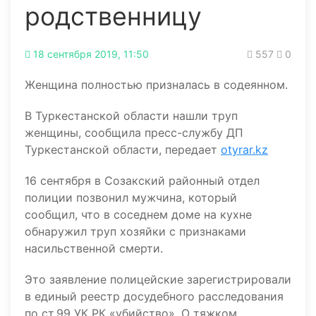
родственницу
18 сентября 2019, 11:50
557
0
Женщина полностью призналась в содеянном.
В Туркестанской области нашли труп
женщины, сообщила пресс-службу ДП
Туркестанской области, передает
otyrar.kz
16 сентября в Созакский районный отдел
полиции позвонил мужчина, который
сообщил, что в соседнем доме на кухне
обнаружил труп хозяйки с признаками
насильственной смерти.
Это заявление полицейские зарегистрировали
в единый реестр досудебного расследования
по ст.99 УК РК «убийство». О тяжком