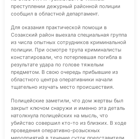
преступлении дежурный районной полиции
сообщил в областной департамент.
Для оказания практической помощи в
Созакский район выехала специальная группа
из числа опытных сотрудников криминальной
полиции. При осмотре трупа криминалисты
констатировали, что потерпевшая погибла в
результате удара по голове тяжелым
предметом. В свою очередь прибывшие из
областного центра оперативники начали
тщательно изучать место происшествия.
Полицейские заметили, что дом жертвы был
закрыт ключом снаружи и именно эта деталь
натолкнула полицейских на мысль, что
убийство совершил кто-то из близких. В ходе
проведения оперативно-розыскных
мероприятий в течение суток представители