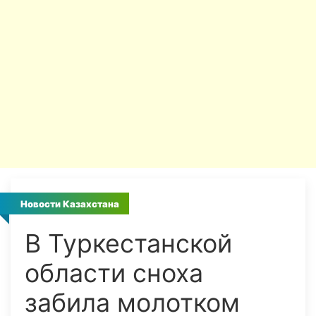
Новости Казахстана
В Туркестанской
области сноха
забила молотком