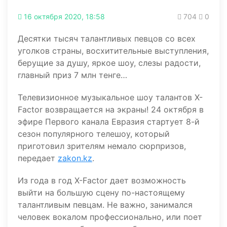
16 октября 2020, 18:58
704
0
Десятки тысяч талантливых певцов со всех
уголков страны, восхитительные выступления,
берущие за душу, яркое шоу, слезы радости,
главный приз 7 млн тенге…
Телевизионное музыкальное шоу талантов X-
Factor возвращается на экраны! 24 октября в
эфире Первого канала Евразия стартует 8-й
сезон популярного телешоу, который
приготовил зрителям немало сюрпризов,
передает
zakon.kz
.
Из года в год Х-Factor дает возможность
выйти на большую сцену по-настоящему
талантливым певцам. Не важно, занимался
человек вокалом профессионально, или поет