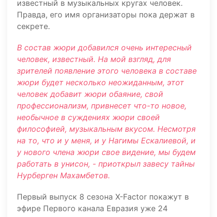
известный в музыкальных кругах человек.
Правда, его имя организаторы пока держат в
секрете.
В состав жюри добавился очень интересный
человек, известный. На мой взгляд, для
зрителей появление этого человека в составе
жюри будет несколько неожиданным, этот
человек добавит жюри обаяние, свой
профессионализм, привнесет что-то новое,
необычное в суждениях жюри своей
философией, музыкальным вкусом. Несмотря
на то, что и у меня, и у Нагимы Ескалиевой, и
у нового члена жюри свое видение, мы будем
работать в унисон, - приоткрыл завесу тайны
Нурберген Махамбетов.
Первый выпуск 8 сезона X-Factor покажут в
эфире Первого канала Евразия уже 24