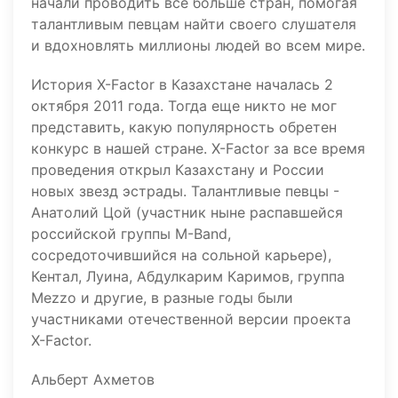
начали проводить все больше стран, помогая
талантливым певцам найти своего слушателя
и вдохновлять миллионы людей во всем мире.
История X-Factor в Казахстане началась 2
октября 2011 года. Тогда еще никто не мог
представить, какую популярность обретен
конкурс в нашей стране. X-Factor за все время
проведения открыл Казахстану и России
новых звезд эстрады. Талантливые певцы -
Анатолий Цой (участник ныне распавшейся
российской группы M-Band,
сосредоточившийся на сольной карьере),
Кентал, Луина, Абдулкарим Каримов, группа
Mezzo и другие, в разные годы были
участниками отечественной версии проекта
X-Factor.
Альберт Ахметов