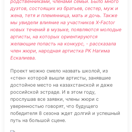
родственниками, членами семьи. Было много
дуэтов, состоящих из братьев, сестер, муж и
жена, тетя и племянница, мать и дочь. Также
мы увидели влияние на участников X-Factor
новых течений в музыке, появляются молодые
артисты, на которых ориентируются
желающие попасть на конкурс, - рассказала
член жюри, народная артистка РК Нагима
Ескалиева.
Проект можно смело назвать школой, из
«стен» которой вышли артисты, занявшие
достойное место на казахстанской и даже
российской эстраде. И в этом году,
прослушав все заявки, члены жюри с
уверенностью говорят, что будущего
победителя 8 сезона ждет долгий и успешный
путь на большой сцене.