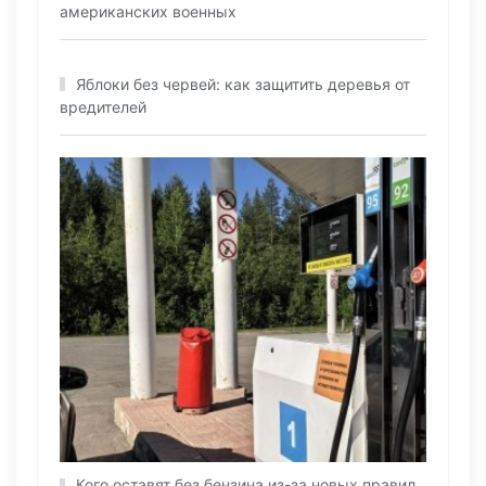
американских военных
Яблоки без червей: как защитить деревья от
вредителей
Кого оставят без бензина из-за новых правил