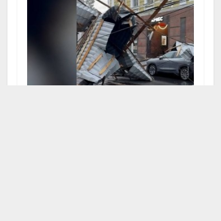
В Нижнем Новгороде парализовано движение