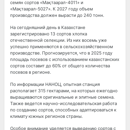
семян сортов «Мақтаарал-4011» и
«Мақтаарал-5027». К 2027 году объем
производства должен вырасти до 240 тонн.
На сегодняшний день в Казахстане
зарегистрировано 13 сортов хлопка
отечественной селекции. Из них восемь уже
успешно применяются в сельскохозяйственном
производстве. Прогнозируется, что в 2025 году
площадь посевов с использованием казахстанских
сортов составит до 60% от общего количества
посевов в регионе.
По информации НАНОЦ, опытная станция
располагает 315 гектарами, на которых ежегодно
выращиваются оригинальные и элитные семена.
Также ведется научно-исследовательская работа
по созданию сортов, способных адаптироваться к
климату южных регионов страны.
Особое внимание уделяется выведению сортов с