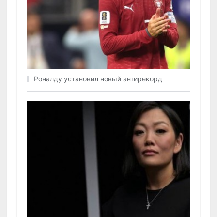
Роналду установил новый антирекорд