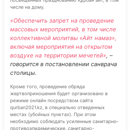
посвящённых празднованию Құрбан айт, в том
числе на дому.
«Обеспечить запрет на проведение
массовых мероприятий, в том числе
коллективной молитвы «Айт намаз»,
включая мероприятия на открытом
воздухе на территории мечетей»
, –
говорится в постановлении санврача
столицы.
Кроме того, проведение обряда
жертвоприношения будет организовано в
режиме онлайн посредством сайта
qurban2021.kz, в специально отведенных
местах (убойных пунктах). При этом
необходимо соблюдать усиленные санитарно-
противоэпидемические, санитарно-