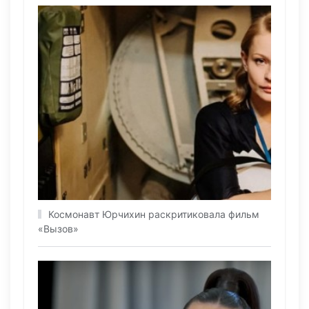
Космонавт Юрчихин раскритиковала фильм
«Вызов»