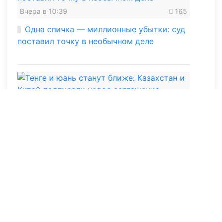
Вчера в 10:39
165
Одна спичка — миллионные убытки: суд
поставил точку в необычном деле
06 августа 2026, 10:18
314
Тенге и юань станут ближе: Казахстан и
Китай подписали новое соглашение
05 августа 2026, 10:06
434