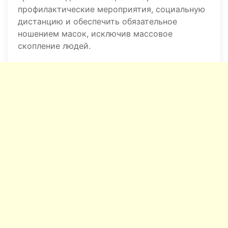
профилактические мероприятия, социальную
дистанцию и обеспечить обязательное
ношением масок, исключив массовое
скопление людей.