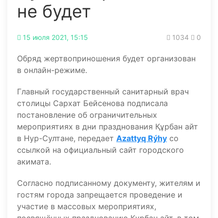
не будет
15 июля 2021, 15:15
1034
0
Обряд жертвоприношения будет организован
в онлайн-режиме.
Главный государственный санитарный врач
столицы Сархат Бейсенова подписала
постановление об ограничительных
мероприятиях в дни празднования Құрбан айт
в Нур-Султане, передает
Azattyq Rýhy
со
ссылкой на официальный сайт городского
акимата.
Согласно подписанному документу, жителям и
гостям города запрещается проведение и
участие в массовых мероприятиях,