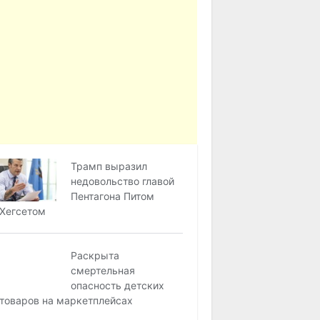
Трамп выразил
недовольство главой
Пентагона Питом
Хегсетом
Раскрыта
смертельная
опасность детских
товаров на маркетплейсах