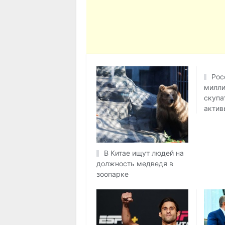
Рос
милли
скупа
актив
В Китае ищут людей на
должность медведя в
зоопарке