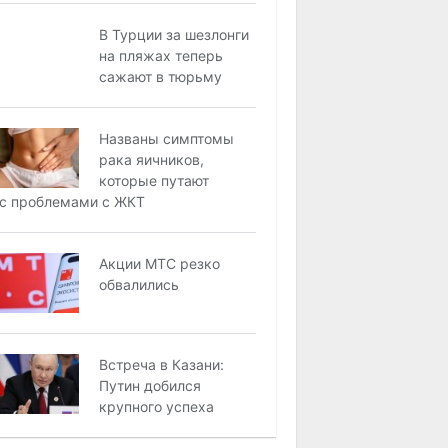
В Турции за шезлонги
на пляжах теперь
сажают в тюрьму
Названы симптомы
рака яичников,
которые путают
с проблемами с ЖКТ
Акции МТС резко
обвалились
Встреча в Казани:
Путин добился
крупного успеха