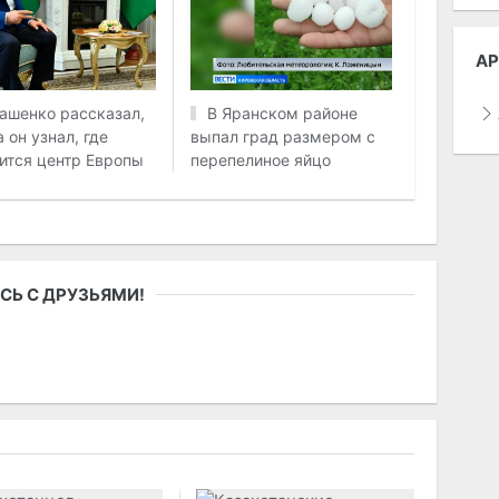
АР
ашенко рассказал,
В Яранском районе
 он узнал, где
выпал град размером с
ится центр Европы
перепелиное яйцо
СЬ С ДРУЗЬЯМИ!