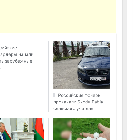
сийские
ардеры начали
ть зарубежные
ы
Российские тюнеры
прокачали Skoda Fabia
сельского учителя