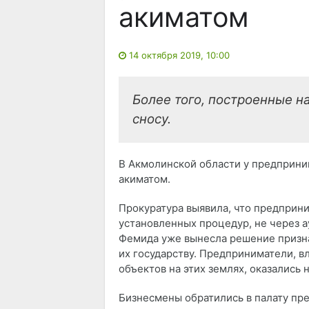
акиматом
14 октября 2019, 10:00
Более того, построенные н
сносу.
В Акмолинской области у предприни
акиматом.
Прокуратура выявила, что предприн
установленных процедур, не через а
Фемида уже вынесла решение призна
их государству. Предприниматели, 
объектов на этих землях, оказались 
Бизнесмены обратились в палату пр