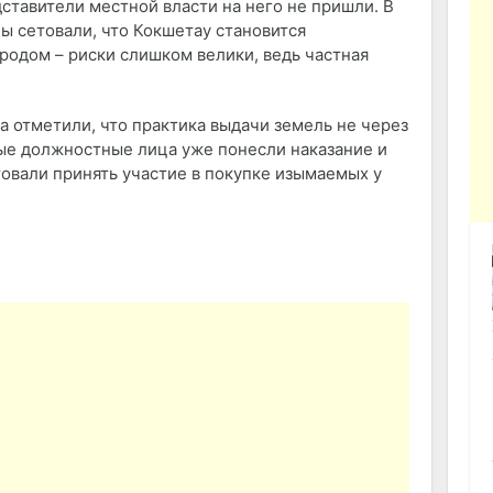
дставители местной власти на него не пришли. В
ы сетовали, что Кокшетау становится
родом – риски слишком велики, ведь частная
 отметили, что практика выдачи земель не через
ые должностные лица уже понесли наказание и
овали принять участие в покупке изымаемых у