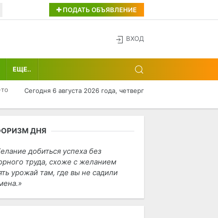
ПОДАТЬ ОБЪЯВЛЕНИЕ
ВХОД
ЕЩЕ..
-то
Сегодня 6 августа 2026 года, четверг
ФОРИЗМ ДНЯ
елание добиться успеха без
орного труда, схоже с желанием
ять урожай там, где вы не садили
мена.