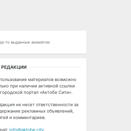
гда-то выданные акиматом
 РЕДАКЦИИ
пользование материалов возможно
лько при наличии активной ссылки
 городской портал «Актобе Сити».
дакция не несет ответственности за
держание рекламных объявлений,
атей и комментариев.
mail:
info@aktobe.city