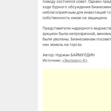
поводу состоялся совет. Однако пре
ходе бурного обсуждения бизнесмен
неблагоприятным для инвестиций го
собственность никак не защищена.
Представители надзорного ведомства
аукцион была непрозрачной, виновн
были уволены. Бизнесменам посовет
них земель на торгах.
Автор: Нуржан БАЙМУЛДИН
Источник:
«Экспресс-К»