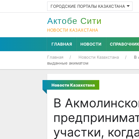
ГОРОДСКИЕ ПОРТАЛЫ КАЗАХСТАНА
Актобе Cити
НОВОСТИ КАЗАХСТАНА
ГЛАВНАЯ
НОВОСТИ
СПРАВОЧНИ
Главная
Новости Казахстана
В 
выданные акиматом
Новости Казахстана
В Акмолинско
предпринима
участки, когд