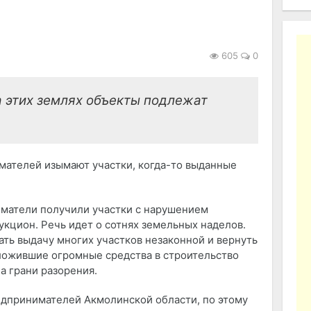
605
0
а этих землях объекты подлежат
мателей изымают участки, когда-то выданные
иматели получили участки с нарушением
укцион. Речь идет о сотнях земельных наделов.
ть выдачу многих участков незаконной и вернуть
вложившие огромные средства в строительство
на грани разорения.
едпринимателей Акмолинской области, по этому