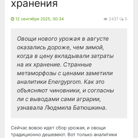
хранения
12 сентября 2025, 00:34
2437
0
Овощи нового урожая в августе
оказались дороже, чем зимой,
когда в цену вкладывали затраты
на их хранение. Странные
метаморфозы с ценами заметили
аналитики Energyprom. Как это
объясняют чиновники, и согласны
ли с выводами сами аграрии,
узнавала Людмила Батюшкина.
Сейчас вовсю идет сбор урожая, и овощи
традиционно дешевеют. Вот только аналитики