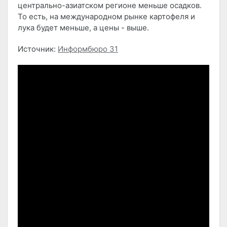
центрально-азиатском регионе меньше осадков.
То есть, на международном рынке картофеля и
лука будет меньше, а цены - выше.
Источник:
Информбюро 31