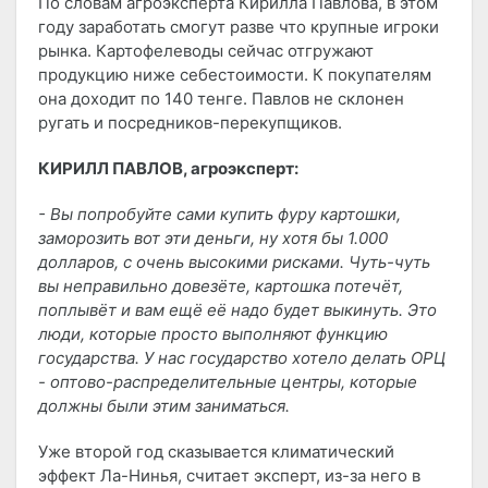
По словам агроэксперта Кирилла Павлова, в этом
году заработать смогут разве что крупные игроки
рынка. Картофелеводы сейчас отгружают
продукцию ниже себестоимости. К покупателям
она доходит по 140 тенге. Павлов не склонен
ругать и посредников-перекупщиков.
КИРИЛЛ ПАВЛОВ, агроэксперт:
- Вы попробуйте сами купить фуру картошки,
заморозить вот эти деньги, ну хотя бы 1.000
долларов, с очень высокими рисками. Чуть-чуть
вы неправильно довезёте, картошка потечёт,
поплывёт и вам ещё её надо будет выкинуть. Это
люди, которые просто выполняют функцию
государства. У нас государство хотело делать ОРЦ
- оптово-распределительные центры, которые
должны были этим заниматься.
Уже второй год сказывается климатический
эффект Ла-Нинья, считает эксперт, из-за него в