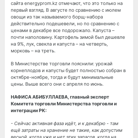
сайта energyprom.kz отмечают, что это только на
первый взгляд. В августе по сравнению с июлем
овощи из так называемого борщ-набора
действительно подешевели, но по сравнению с
ценами в декабре все подорожало. Капуста –
почти наполовину. Картофель зимой был дешевле
на 9%, лук, свекла и капуста – на четверть,
морковь – на треть.
В Министерстве торговли пояснили: урожай
корнеплодов и капусты будет полностью собран в
октябре-ноябре, тогда и будут минимальные
цены. Выше всего они с апреля по июнь.
НАФИСА АБИБУЛЛАЕВА, главный эксперт
Комитета торговли Министерства торговли и
интеграции РК:
- Сейчас активная фаза идёт, и к декабрю - там
ещё затраты на хранение не такие, как допустим
весной, когда уже и нет этих запасов, когда на