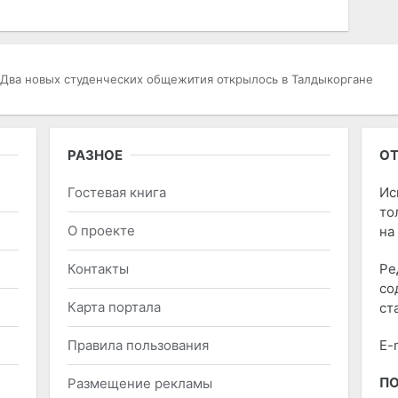
Два новых студенческих общежития открылось в Талдыкоргане
РАЗНОЕ
ОТ
Гостевая книга
Ис
то
О проекте
на
Контакты
Ре
со
Карта портала
ст
Правила пользования
E-
П
Размещение рекламы