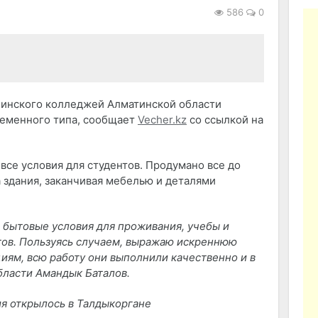
586
0
цинского колледжей Алматинской области
ременного типа, сообщает
Vecher.kz
со ссылкой на
все условия для студентов. Продумано все до
 здания, заканчивая мебелью и деталями
бытовые условия для проживания, учебы и
тов. Пользуясь случаем, выражаю искреннюю
иям, всю работу они выполнили качественно и в
бласти Амандык Баталов.