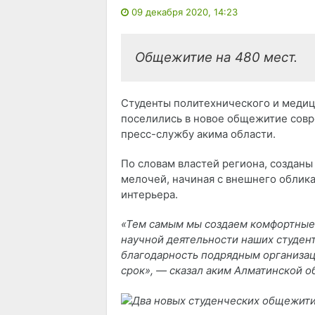
09 декабря 2020, 14:23
Общежитие на 480 мест.
Студенты политехнического и меди
поселились в новое общежитие сов
пресс-службу акима области.
По словам властей региона, созданы 
мелочей, начиная с внешнего облика
интерьера.
«Тем самым мы создаем комфортные 
научной деятельности наших студен
благодарность подрядным организац
срок», — сказал аким Алматинской о