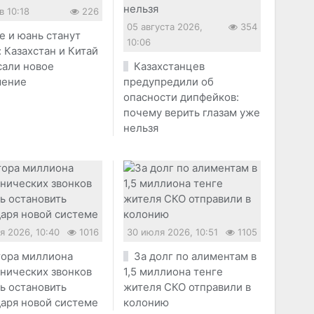
в 10:18
226
05 августа 2026,
354
е и юань станут
10:06
 Казахстан и Китай
сали новое
Казахстанцев
шение
предупредили об
опасности дипфейков:
почему верить глазам уже
нельзя
я 2026, 10:40
1016
30 июля 2026, 10:51
1105
ора миллиона
За долг по алиментам в
нических звонков
1,5 миллиона тенге
ь остановить
жителя СКО отправили в
аря новой системе
колонию