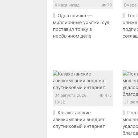
4 часа назад
79
Вчера 
Одна спичка —
Тенг
миллионные убытки: суд
ближе:
поставил точку в
подпи
необычном деле
согла
04 августа 2026,
475
10:32
31 июл
Казахстанские
Полт
авиакомпании внедрят
мошен
спутниковый интернет
удалос
благод