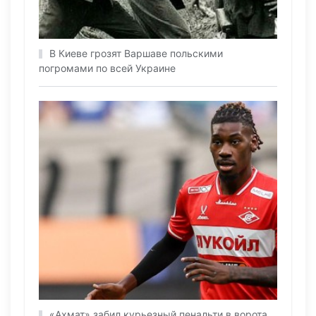
В Киеве грозят Варшаве польскими
погромами по всей Украине
«Ахмат» забил курьезный пенальти в ворота