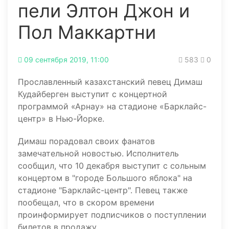
пели Элтон Джон и
Пол Маккартни
09 сентября 2019, 11:00
583
0
Прославленный казахстанский певец Димаш
Кудайберген выступит с концертной
программой «Арнау» на стадионе «Барклайс-
центр» в Нью-Йорке.
Димаш порадовал своих фанатов
замечательной новостью. Исполнитель
сообщил, что 10 декабря выступит с сольным
концертом в "городе Большого яблока" на
стадионе "Барклайс-центр". Певец также
пообещал, что в скором времени
проинформирует подписчиков о поступлении
билетов в продажу.