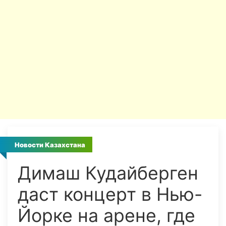
Новости Казахстана
Димаш Кудайберген
даст концерт в Нью-
Йорке на арене, где