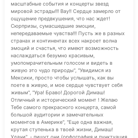
масштабные события и концерты звезд
мировой эстрады!!! Вау!! Сердце замерло от
ощущение предвкушения, что нас ждет!
Сюрпризы, сумасшедшие эмоции,
непередаваемые чувства!!! Пусть же в разных
странах и континентах всех накроет волна
эмоций и счастья, что имеют возможность
наслаждаться безумно красивым,
умопомрачительным голосом и видеть в
живую это чудо природы", "Увидимся из
Мексики, просто чтобы услышать, как вы
поете в живую, и мое сердце чувствует себя
живым", "Ура! Браво! Дорогой Димаш!
Отличный и исторический момент ! Желаю
Тебе самого прекрасного концерта, самой
большой аудитории и замечательных
моментов в Америке", "Еще одна важная,
крутая ступенька в твоей жизни, Димаш!
Удачи", - пишут они (орфография и пунктуация