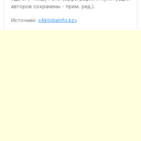
авторов сохранены - прим. ред.).
Источник:
«Aktobeinfo.kz»