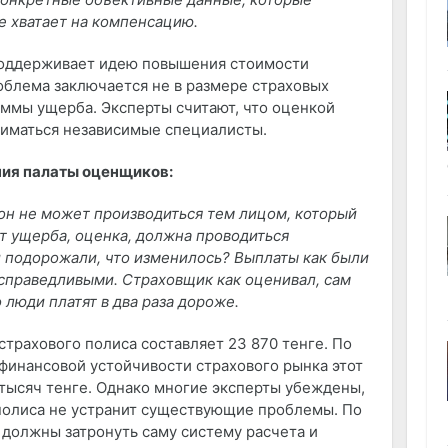
е хватает на компенсацию.
поддерживает идею повышения стоимости
облема заключается не в размере страховых
уммы ущерба. Эксперты считают, что оценкой
иматься независимые специалисты.
ия палаты оценщиков:
, он не может производиться тем лицом, который
ет ущерба, оценка, должна проводиться
 подорожали, что изменилось? Выплаты как были
есправедливыми. Страховщик как оценивал, сам
о люди платят в два раза дороже.
страхового полиса составляет 23 870 тенге. По
 финансовой устойчивости страхового рынка этот
тысяч тенге. Однако многие эксперты убеждены,
полиса не устранит существующие проблемы. По
 должны затронуть саму систему расчета и