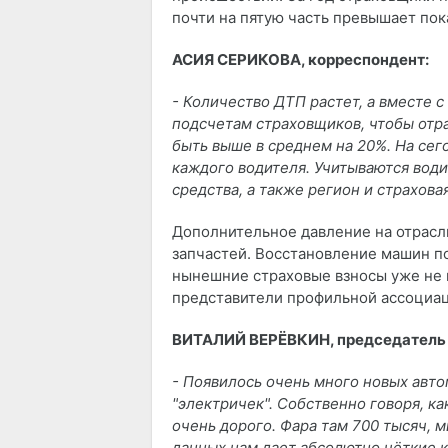
почти на пятую часть превышает пок
АСИЯ СЕРИКОВА, корреспондент:
- Количество ДТП растет, а вместе 
подсчетам страховщиков, чтобы отра
быть выше в среднем на 20%. На сег
каждого водителя. Учитываются води
средства, а также регион и страхова
Дополнительное давление на отрас
запчастей. Восстановление машин по
нынешние страховые взносы уже не
представители профильной ассоциац
ВИТАЛИЙ ВЕРЁВКИН, председатель 
- Появилось очень много новых авто
"электричек". Собственно говоря, к
очень дорого. Фара там 700 тысяч, м
данных нам дает абсолютно чёткие 