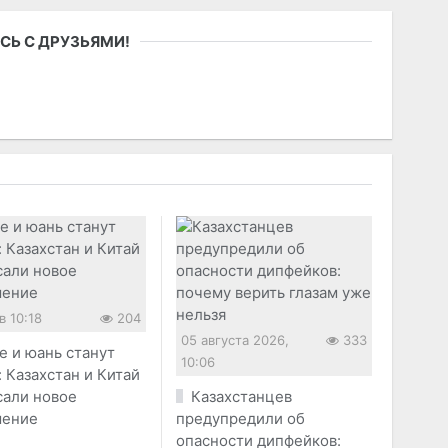
СЬ С ДРУЗЬЯМИ!
в 10:18
204
05 августа 2026,
333
е и юань станут
10:06
 Казахстан и Китай
сали новое
Казахстанцев
шение
предупредили об
опасности дипфейков: