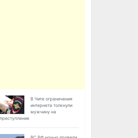
В Чите ограничения
интернета толкнули
мужчину на
преступление
ВС РФ ночью провели