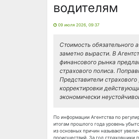
водителям
09 июля 2026, 09:37
Стоимость обязательного 
заметно вырасти. В Агентс
финансового рынка предла
страхового полиса. Поправ
Представители страхового 
корректировки действующи
экономически неустойчиво
По информации Агентства по регули
итогам прошлого года уровень убыт
из основных причин называют увели
происшествий. За год страховщики п