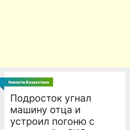
Новости Казахстана
Подросток угнал
машину отца и
устроил погоню с