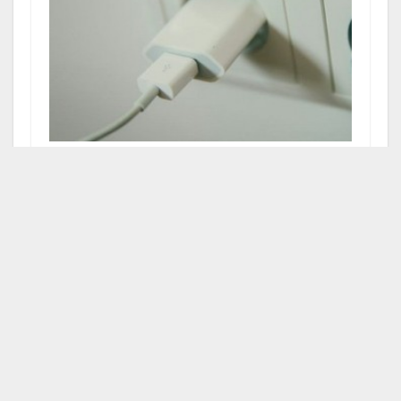
Ученые обнаружили ключевую особенность
зарядки смартфонов