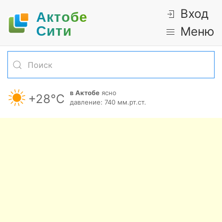
Вход
Актобе
Cити
Меню
в Актобе
ясно
+28°С
давление: 740 мм.рт.ст.