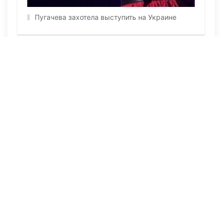
Пугачева захотела выступить на Украине
ПОСЛЕДНИЕ НОВОСТИ
Сегодня в 10:39
109
Одна спичка — миллионные убытки: суд
поставил точку в необычном деле
Вчера в 10:18
257