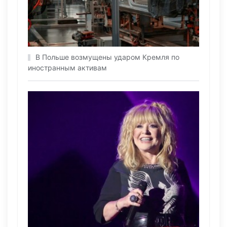
В Польше возмущены ударом Кремля по
иностранным активам