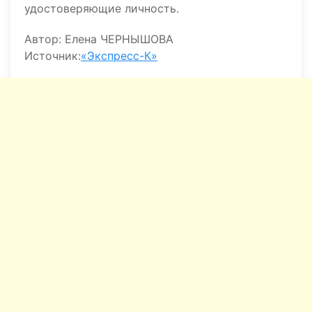
удостоверяющие личность.
Автор: Елена ЧЕРНЫШОВА
Источник:
«Экспресс-К»