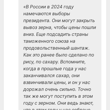
«В России в 2024 году
намечаются выборы
президента. Они могут закрыть
вывоз зерна, чтобы цены пошли
вниз. Еще подсадить страны
таможенного союза на
продовольственный шантаж.
Как это ранее было сделано по
рису, по сахару. Вспомните,
когда в прошлые года у нас
заканчивался сахар, они
взвинчивали цены, и он у нас
дорожал очень сильно. Точно
так же могут поступить в этом
году с зерном. Они ведь знают,
что в этом году у нас собрано