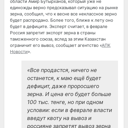
области Амир Бутырханов, который уже не
единожды верно предсказывал ситуацию на рынке
зерна, сообщил, что к весне все неклассное зерно
будет распродано. Более того, ближе к лету оно
будет в дефиците. Эксперт считает, в феврале
Россия запретит экспорт зерна в страны
таможенного союза, вслед за этим Казахстан
ограничит его вывоз, сообщает агентство «
АПК
Новости
».
«Все продастся, ничего не
останется, к маю ещё будет
дефицит, даже проросшего
зерна. И цена его будет больше
100 тыс. тенге, но при одном
условии: если в феврале власти
введут квоту на вывоз и
россияне запретят вывоз зерна