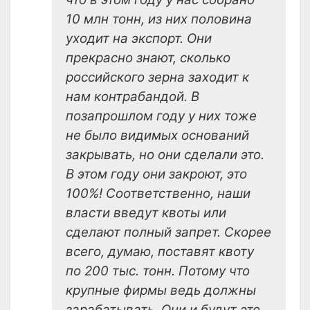
10 млн тонн, из них половина
уходит на экспорт. Они
прекрасно знают, сколько
российского зерна заходит к
нам контрабандой. В
позапрошлом году у них тоже
не было видимых оснований
закрывать, но они сделали это.
В этом году они закроют, это
100%! Соответственно, наши
власти введут квоты или
сделают полный запрет. Скорее
всего, думаю, поставят квоту
по 200 тыс. тонн. Потому что
крупные фирмы ведь должны
зарабатывать. Они и будут это