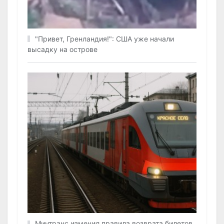
"Привет, Гренландия!": США уже начали
высадку на острове
Минтранс изменил правила возврата билетов