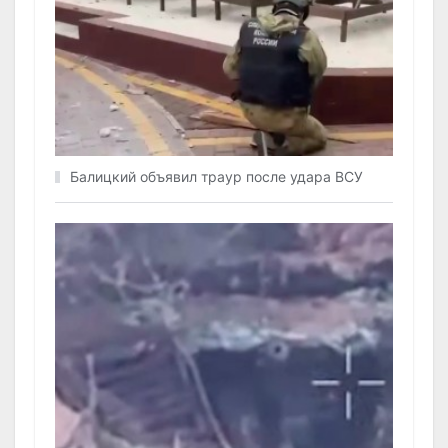
Балицкий объявил траур после удара ВСУ