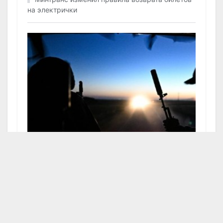
на электрички
Не было выбора: названо новое объяснение
начала СВО