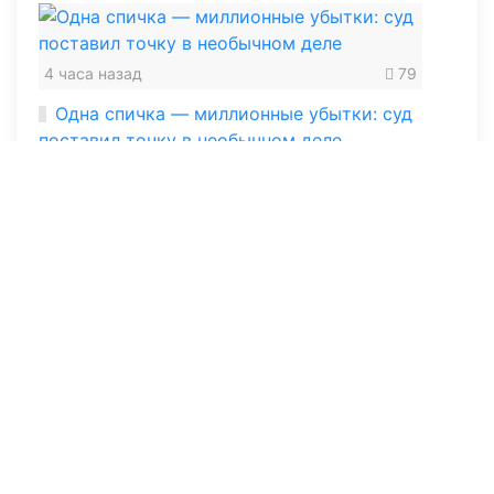
4 часа назад
79
Одна спичка — миллионные убытки: суд
поставил точку в необычном деле
Вчера в 10:18
226
Тенге и юань станут ближе: Казахстан и
Китай подписали новое соглашение