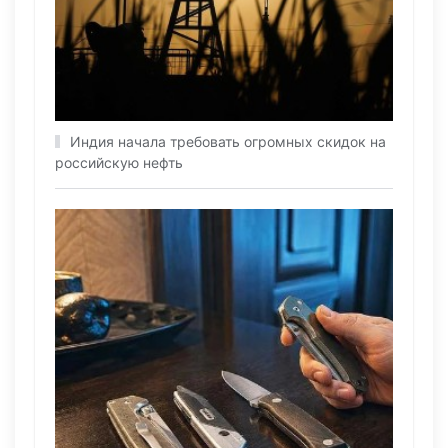
Индия начала требовать огромных скидок на
российскую нефть