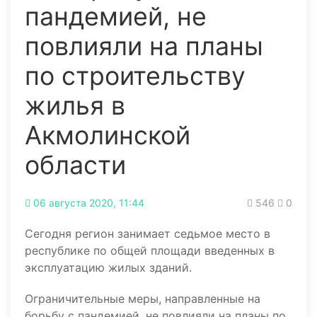
пандемией, не
повлияли на планы
по строительству
жилья в
Акмолинской
области
06 августа 2020, 11:44
546
0
Сегодня регион занимает седьмое место в
республике по общей площади введенных в
эксплуатацию жилых зданий.
Ограничительные меры, направленные на
борьбу с пандемией, не повлияли на планы по