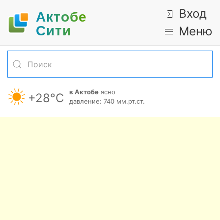
Вход
Актобе
Cити
Меню
в Актобе
ясно
+28°С
давление: 740 мм.рт.ст.