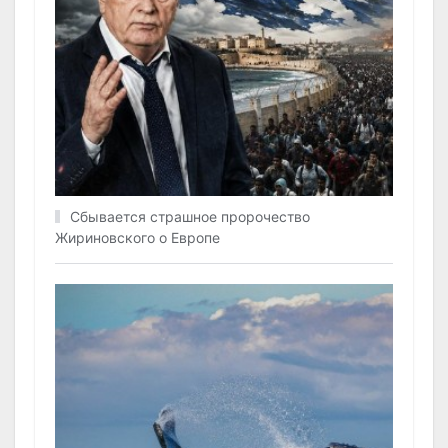
Сбывается страшное пророчество
Жириновского о Европе