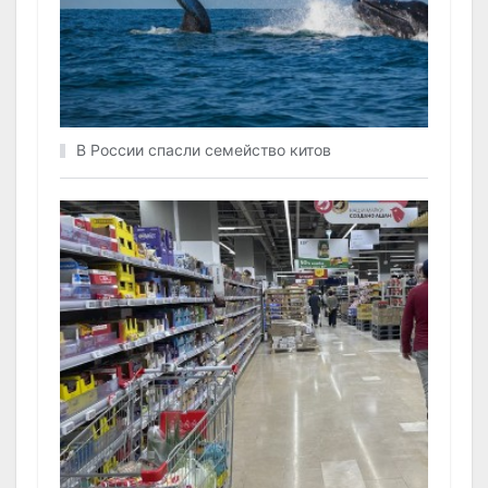
В России спасли семейство китов