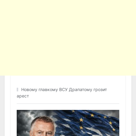
Новому главкому ВСУ Драпатому грозит
арест