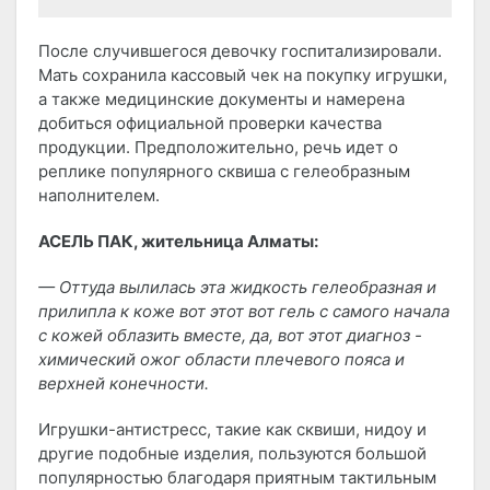
После случившегося девочку госпитализировали.
Мать сохранила кассовый чек на покупку игрушки,
а также медицинские документы и намерена
добиться официальной проверки качества
продукции. Предположительно, речь идет о
реплике популярного сквиша с гелеобразным
наполнителем.
АСЕЛЬ ПАК, жительница Алматы:
— Оттуда вылилась эта жидкость гелеобразная и
прилипла к коже вот этот вот гель с самого начала
с кожей облазить вместе, да, вот этот диагноз -
химический ожог области плечевого пояса и
верхней конечности.
Игрушки-антистресс, такие как сквиши, нидоу и
другие подобные изделия, пользуются большой
популярностью благодаря приятным тактильным