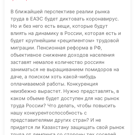
В ближайшей перспективе реалии рынка
труда в ЕАЭС будет диктовать коронавирус.
Но и без него есть вещи, которые будут
влиять на динамику в России, которая есть и
будет крупнейшим «реципиентом» трудовой
миграции. Пенсионная реформа в РФ,
объективное снижение доходов населения
заставят немалое количество россиян
заниматься не выращиванием помидоров на
даче, а поиском хоть какой-нибудь
оплачиваемой работы. Конкуренция
неизбежно вырастет. Нужно представлять, в
каком объеме будет доступен для нас рынок
труда России? Что делать, чтобы повысить
нашу конкурентоспособность с
представителями других стран? И не
придется ли Казахстану защищать свой рынок
труда от демпинга со стороны тех соседей,