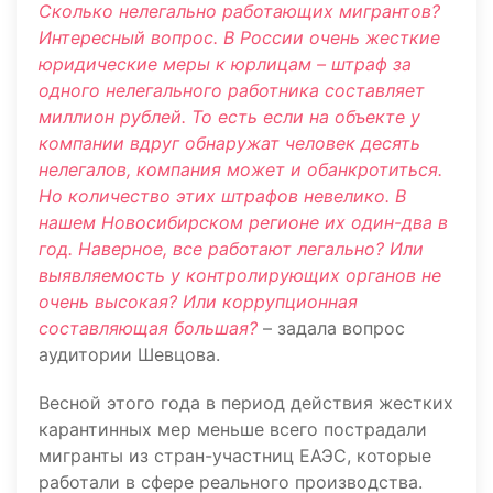
Сколько нелегально работающих мигрантов?
Интересный вопрос. В России очень жесткие
юридические меры к юрлицам – штраф за
одного нелегального работника составляет
миллион рублей. То есть если на объекте у
компании вдруг обнаружат человек десять
нелегалов, компания может и обанкротиться.
Но количество этих штрафов невелико. В
нашем Новосибирском регионе их один-два в
год. Наверное, все работают легально? Или
выявляемость у контролирующих органов не
очень высокая? Или коррупционная
составляющая большая?
– задала вопрос
аудитории Шевцова.
Весной этого года в период действия жестких
карантинных мер меньше всего пострадали
мигранты из стран-участниц ЕАЭС, которые
работали в сфере реального производства.