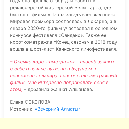
году она прошла отбор для работы в
режиссерской мастерской Белы Тарра, где
был снят фильм «Паола загадывает желание».
Мировая премьера состоялась в Локарно, а в
январе 2020-го фильм участвовал в основном
конкурсе фестиваля «Сандэнс». Также ее
короткометражка «Конец сезона» в 2018 году
вошла в шорт-лист Каннского кинофестиваля.
– Съемка короткометражек – способ заявить
о себе в начале пути, но в будущем я
непременно планирую снять полнометражный
фильм. Мне интересно попробовать себя в
этом,
– добавила Жаннат Алшанова.
Елена СОКОЛОВА
Источник:
«Вечерний Алматы»