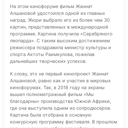
На этом кинофоруме фильм Жаннат
Алшановой удостоился одной из главных
наград. Жюри выбрало его из более чем 30
картин, представленных в международной
программе. Картина получила «Серебряного
леопарда». С таким высоким достижением
режиссера поздравила министр культуры и
спорта Актоты Раимкулова, пожелав
дальнейших творческих успехов.
К слову, это не первый кинопроект Жаннат
Алшановой, равно как и участие в мировых
кинофорумах. Так, в 2018 году на экраны
вышел полнометражный фильм «Мы
благодарны» производства Южной Африки,
где она выступила одним из сопродюсеров.
Картина была отобрана в основную
конкурсную программу фестиваля. В прошлом