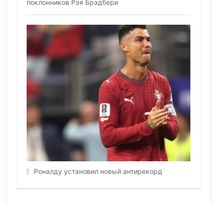
поклонников Рэя Брэдбери
Роналду установил новый антирекорд