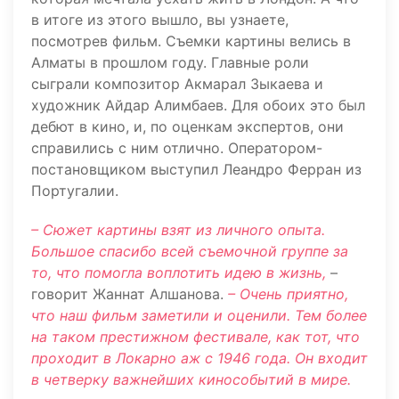
в итоге из этого вышло, вы узнаете,
посмотрев фильм. Съемки картины велись в
Алматы в прошлом году. Главные роли
сыграли композитор Акмарал Зыкаева и
художник Айдар Алимбаев. Для обоих это был
дебют в кино, и, по оценкам экспертов, они
справились с ним отлично. Оператором-
постановщиком выступил Леандро Ферран из
Португалии.
– Сюжет картины взят из личного опыта.
Большое спасибо всей съемочной группе за
то, что помогла воплотить идею в жизнь,
–
говорит Жаннат Алшанова.
– Очень приятно,
что наш фильм заметили и оценили. Тем более
на таком престижном фестивале, как тот, что
проходит в Локарно аж с 1946 года. Он входит
в четверку важнейших кинособытий в мире.