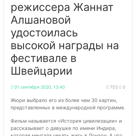
режиссера Жаннат
Алшановой
удостоилась
высокой награды на
фестивале в
Швейцарии
01 сентября 2020, 13:40
753
0
Жюри выбрало его из более чем 30 картин,
представленных в международной программе.
Фильм называется «История цивилизации» и
рассказывает о девушке по имени Индира,
которая мечтала уехать жить в Лондон. А что