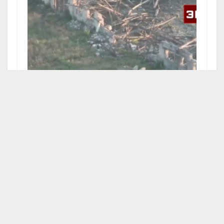
Российские военные применили новую
тактику в зоне СВО