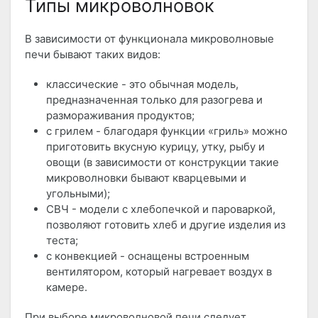
Типы микроволновок
В зависимости от функционала микроволновые
печи бывают таких видов:
классические - это обычная модель,
предназначенная только для разогрева и
размораживания продуктов;
с грилем - благодаря функции «гриль» можно
приготовить вкусную курицу, утку, рыбу и
овощи (в зависимости от конструкции такие
микроволновки бывают кварцевыми и
угольными);
СВЧ - модели с хлебопечкой и пароваркой,
позволяют готовить хлеб и другие изделия из
теста;
с конвекцией - оснащены встроенным
вентилятором, который нагревает воздух в
камере.
При выборе микроволновой печи следует