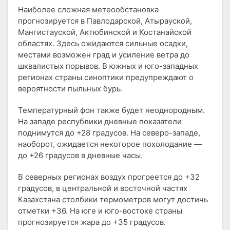
Наиболее сложная метеообстановка
прогнозируется в Павлодарской, Атырауской,
Мангистауской, Актюбинской и Костанайской
областях. Здесь ожидаются сильные осадки,
местами возможен град и усиление ветра до
шквалистых порывов. В южных и юго-западных
регионах страны синоптики предупреждают о
вероятности пыльных бурь.
Температурный фон также будет неоднородным.
На западе республики дневные показатели
поднимутся до +28 градусов. На северо-западе,
наоборот, ожидается некоторое похолодание —
до +26 градусов в дневные часы.
В северных регионах воздух прогреется до +32
градусов, в центральной и восточной частях
Казахстана столбики термометров могут достичь
отметки +36. На юге и юго-востоке страны
прогнозируется жара до +35 градусов.