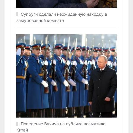
Супруги сделали неожиданную находку в
замурованной комнате
Поведение Вучича на публике возмутило
Китай