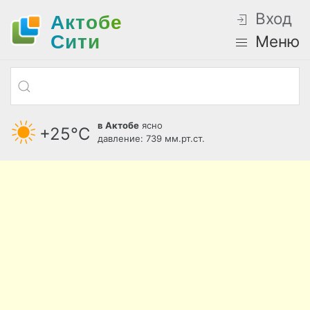
Вход
Актобе
Cити
Меню
в Актобе
ясно
+25°С
давление: 739 мм.рт.ст.