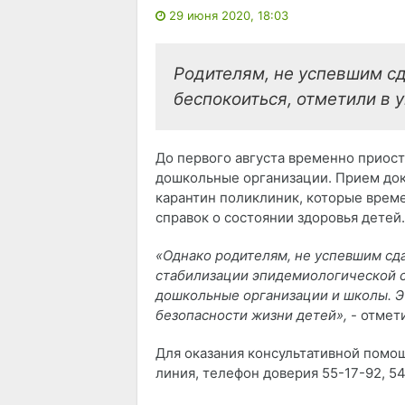
29 июня 2020, 18:03
Родителям, не успевшим сд
беспокоиться, отметили в 
До первого августа временно приост
дошкольные организации. Прием док
карантин поликлиник, которые врем
справок о состоянии здоровья детей.
«Однако родителям, не успевшим сда
стабилизации эпидемиологической с
дошкольные организации и школы. Э
безопасности жизни детей»,
- отмет
Для оказания консультативной помощ
линия, телефон доверия 55-17-92, 5