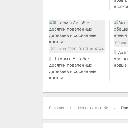
прави
движе
09 июн
23 июня 2026, 00:31
4944
Актю
Шторм в Актобе:
обеща
десятки поваленных
новые
деревьев и сорванные
крыши
Главная
Новости Актобе
При