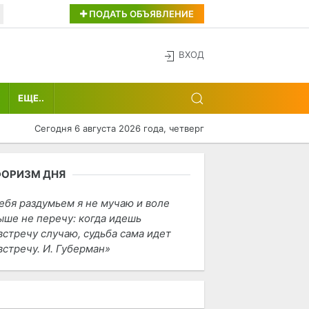
ПОДАТЬ ОБЪЯВЛЕНИЕ
ВХОД
ЕЩЕ..
Сегодня 6 августа 2026 года, четверг
ФОРИЗМ ДНЯ
ебя раздумьем я не мучаю и воле
ыше не перечу: когда идешь
встречу случаю, судьба сама идет
встречу. И. Губерман