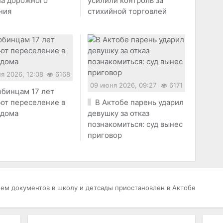
ла дорожного
усилили контроль за
ния
стихийной торговлей
я 2026, 12:08
6168
09 июня 2026, 09:27
6171
бинцам 17 лет
ют переселение в
В Актобе парень ударил
 дома
девушку за отказ
познакомиться: суд вынес
приговор
ем документов в школу и детсады приостановлен в Актобе