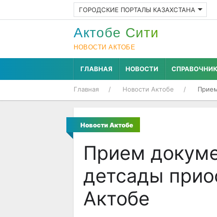
ГОРОДСКИЕ ПОРТАЛЫ КАЗАХСТАНА
Актобе Cити
НОВОСТИ АКТОБЕ
ГЛАВНАЯ
НОВОСТИ
СПРАВОЧНИ
Главная
Новости Актобе
Прием
Новости Актобе
Прием докуме
детсады прио
Актобе