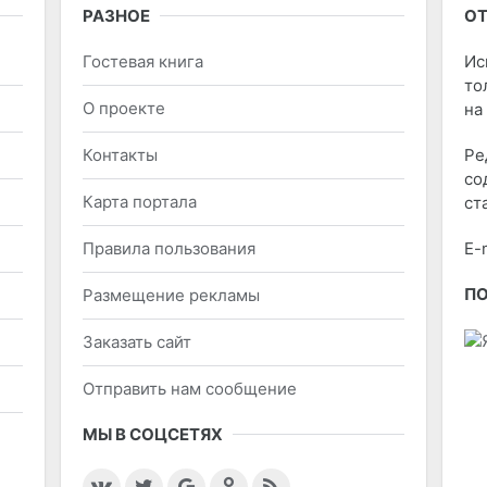
РАЗНОЕ
ОТ
Гостевая книга
Ис
то
О проекте
на
Контакты
Ре
со
Карта портала
ст
Правила пользования
E-
П
Размещение рекламы
Заказать сайт
Отправить нам сообщение
МЫ В СОЦСЕТЯХ