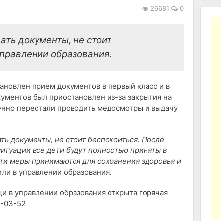
26681
0
ать документы, не стоит
управлении образования.
ановлен прием документов в первый класс и в
ументов был приостановлен из-за закрытия на
енно перестали проводить медосмотры и выдачу
ть документы, не стоит беспокоиться. После
итуации все дети будут полностью приняты в
ти меры принимаются для сохранения здоровья и
или в управлении образования.
и в управлении образования открыта горячая
4-03-52