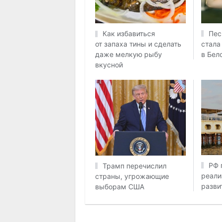
Пес
Как избавиться
стала
от запаха тины и сделать
в Бел
даже мелкую рыбу
вкусной
РФ 
Трамп перечислил
реали
страны, угрожающие
разви
выборам США