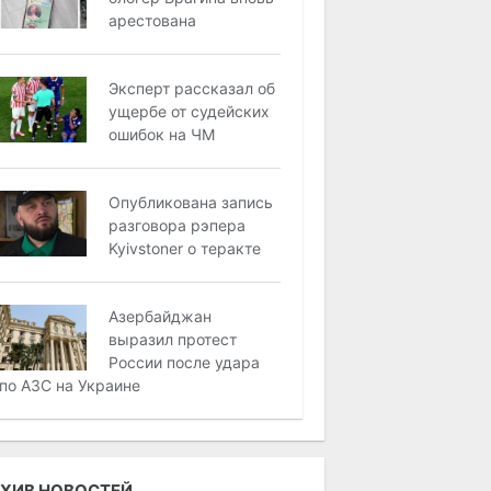
арестована
Эксперт рассказал об
ущербе от судейских
ошибок на ЧМ
Опубликована запись
разговора рэпера
Kyivstoner о теракте
Азербайджан
выразил протест
России после удара
по АЗС на Украине
ХИВ НОВОСТЕЙ