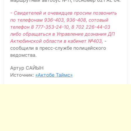
маршрутный автобус №11, госномер 621 АL 04.
- Свидетелей и очевидцев просим позвонить
по телефонам 936-403, 936-408, сотовый
телефон 8 777-353-24-10, 8 702 226-44-03
либо обращаться в Управление дознания ДП
Актюбинской области в кабинет №403,
-
сообщили в пресс-службе полицейского
ведомства.
Артур САЙЫН
Источник:
«Актобе Таймс»