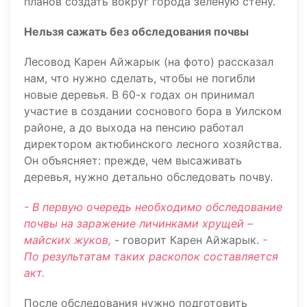
планов создать вокруг города зелёную стену.
Нельзя сажать без обследования почвы
Лесовод Карен Айжарык (на фото) рассказал
нам, что нужно сделать, чтобы не погибли
новые деревья. В 60-х годах он принимал
участие в создании соснового бора в Уилском
районе, а до выхода на пенсию работал
директором актюбинского лесного хозяйства.
Он объясняет: прежде, чем высаживать
деревья, нужно детально обследовать почву.
- В первую очередь необходимо обследование
почвы на заражение личинками хрущей –
майских жуков,
- говорит Карен Айжарык.
-
По результатам таких раскопок составляется
акт.
После обследования нужно подготовить