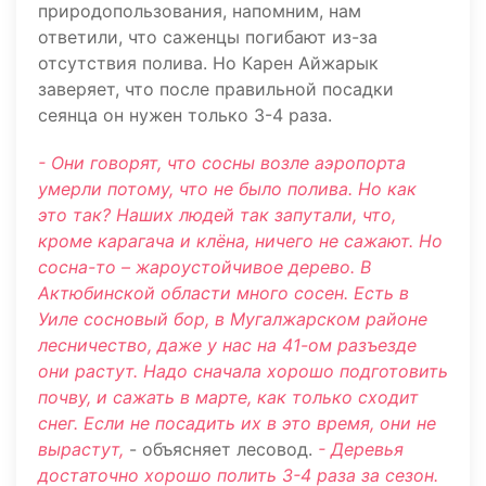
природопользования, напомним, нам
ответили, что саженцы погибают из-за
отсутствия полива. Но Карен Айжарык
заверяет, что после правильной посадки
сеянца он нужен только 3-4 раза.
- Они говорят, что сосны возле аэропорта
умерли потому, что не было полива. Но как
это так? Наших людей так запутали, что,
кроме карагача и клёна, ничего не сажают. Но
сосна-то – жароустойчивое дерево. В
Актюбинской области много сосен. Есть в
Уиле сосновый бор, в Мугалжарском районе
лесничество, даже у нас на 41-ом разъезде
они растут. Надо сначала хорошо подготовить
почву, и сажать в марте, как только сходит
снег. Если не посадить их в это время, они не
вырастут,
- объясняет лесовод.
- Деревья
достаточно хорошо полить 3-4 раза за сезон.