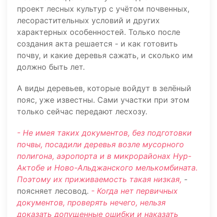
проект лесных культур с учётом почвенных,
лесорастительных условий и других
характерных особенностей. Только после
создания акта решается - и как готовить
почву, и какие деревья сажать, и сколько им
должно быть лет.
А виды деревьев, которые войдут в зелёный
пояс, уже известны. Сами участки при этом
только сейчас передают лесхозу.
- Не имея таких документов, без подготовки
почвы, посадили деревья возле мусорного
полигона, аэропорта и в микрорайонах Нур-
Актобе и Ново-Альджанского мелькомбината.
Поэтому их приживаемость такая низкая,
-
поясняет лесовод.
- Когда нет первичных
документов, проверять нечего, нельзя
доказать допущенные ошибки и наказать