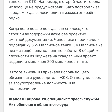
телеканал КТК
. Например, в старой части города
их вообще не предусмотрели. Зато построили за
городом, куда велосипедисты заезжают крайне
редко.
Когда дело дошло до суда, выяснилось, что
строили велодорожки даже без проектно-
сметной документации. Чиновники перечислили
подрядчику 665 миллионов тенге. 34 миллиона из
них - за ещё невыполненные работы. В общей же
сложности из бюджета на скандальный проект
выделили миллиард 200 миллионов тенге.
В итоге виновным признали исполняющего
обязанности руководителя ЖКХ. Он получил срок
за злоупотребление должностными
полномочиями.
Жансая Таирова, гл. специалист пресс-службы
Актюбинского областного суда: