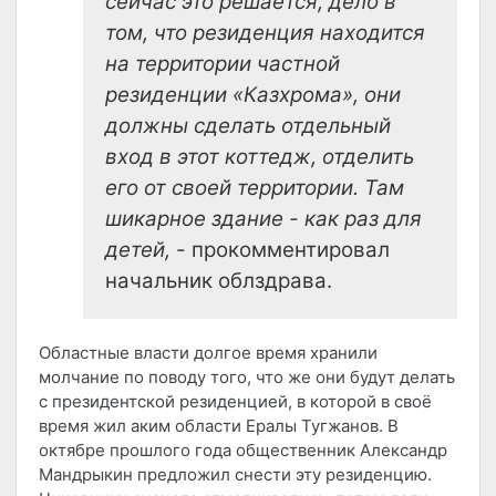
сейчас это решается, дело в
том, что резиденция находится
на территории частной
резиденции «Казхрома», они
должны сделать отдельный
вход в этот коттедж, отделить
его от своей территории. Там
шикарное здание - как раз для
детей,
- прокомментировал
начальник облздрава.
Областные власти долгое время хранили
молчание по поводу того, что же они будут делать
с президентской резиденцией, в которой в своё
время жил аким области Ералы Тугжанов. В
октябре прошлого года общественник Александр
Мандрыкин предложил снести эту резиденцию.