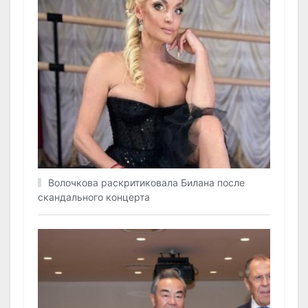
Волочкова раскритиковала Билана после
скандального концерта