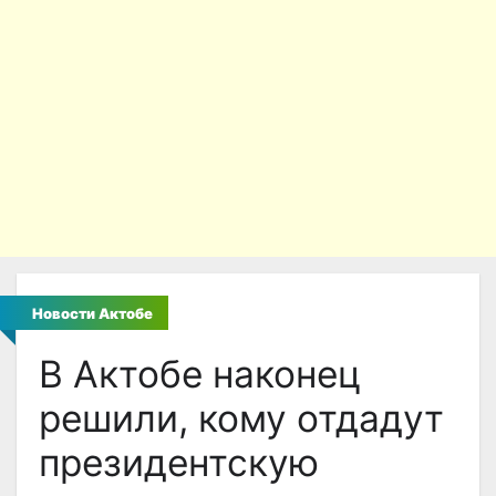
Новости Актобе
В Актобе наконец
решили, кому отдадут
президентскую