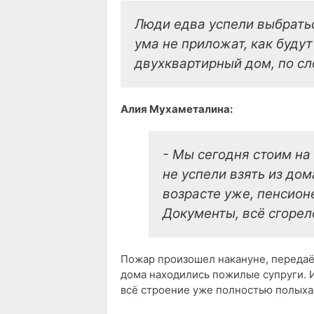
Люди едва успели выбратьс
ума не приложат, как буду
двухквартирный дом, по сл
Алия Мухаметалина:
- Мы сегодня стоим на
не успели взять из дом
возрасте уже, пенсионе
Документы, всё сгорел
Пожар произошел накануне, переда
дома находились пожилые супруги. И
всё строение уже полностью полыха