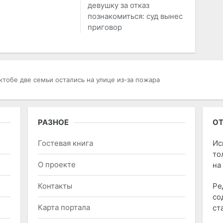
девушку за отказ
познакомиться: суд вынес
приговор
ктобе две семьи остались на улице из-за пожара
РАЗНОЕ
ОТ
Гостевая книга
Ис
то
О проекте
на
Контакты
Ре
со
Карта портала
ст