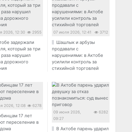
я 2026, 12:30
2955
07 июля 2026, 12:41
3712
тобе задержали
Шашлык и арбузы
ля, который за три
продавали с
 раза нарушил
нарушениями: в Актобе
ла дорожного
усилили контроль за
ния
стихийной торговлей
я 2026, 12:08
6278
09 июня 2026,
6282
бинцам 17 лет
09:27
ют переселение в
 дома
В Актобе парень ударил