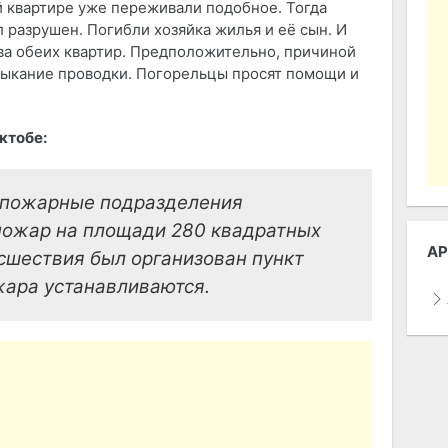
ей квартире уже переживали подобное. Тогда
 разрушен. Погибли хозяйка жилья и её сын. И
ева обеих квартир. Предположительно, причиной
амыкание проводки. Погорельцы просят помощи и
ктобе:
 пожарные подразделения
пожар на площади 280 квадратных
АР
сшествия был организован пункт
жара устанавливаются.