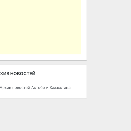
ХИВ НОВОСТЕЙ
Архив новостей Актобе и Казахстана