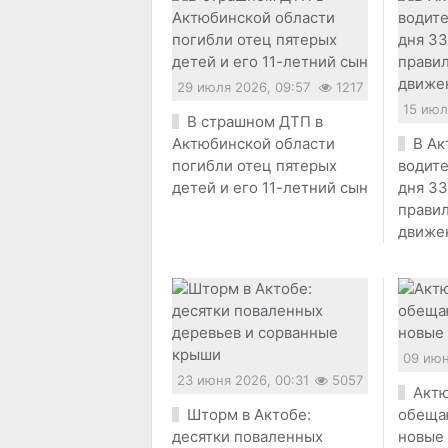
29 июля 2026, 09:57
1217
15 июл
В страшном ДТП в
Актюбинской области
В Ак
погибли отец пятерых
водите
детей и его 11-летний сын
дня 33
прави
движе
09 июн
23 июня 2026, 00:31
5057
Актю
Шторм в Актобе:
обеща
десятки поваленных
новые