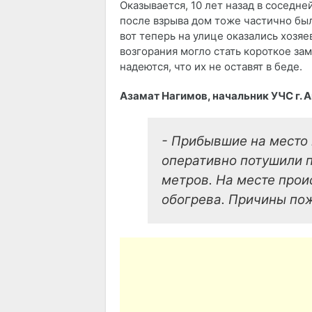
Оказывается, 10 лет назад в соседн
после взрыва дом тоже частично был
вот теперь на улице оказались хозя
возгорания могло стать короткое з
надеются, что их не оставят в беде.
Азамат Нагимов, начальник УЧС г. А
- Прибывшие на место
оперативно потушили 
метров. На месте прои
обогрева. Причины по