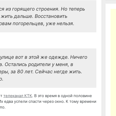
я из горящего строения. Но теперь
т жить дальше. Восстановить
овам погорельцев, уже нельзя.
 улице вот в этой же одежде. Ничего
а. Остались родители у меня, в
ры, за 80 лет. Сейчас негде жить.
о.
ёт
телеканал КТК
. В это время в одной половине
х едва успели спасти через окно. К тому времени
ло.