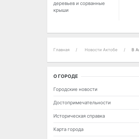
деревьев и сорванные
крыши
Главная
Новости Актобе
В А
О ГОРОДЕ
Городские новости
Достопримечательности
Историческая справка
Карта города