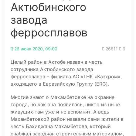
Актюбинского
завода
ферросплавов
26 июня 2020, 09:00
26811
0
Целый район в Актобе назван в честь
сотрудника Актюбинского завода
ферросплавов – филиала АО «ТНК «Казхром»,
входящего в Евразийскую Группу (ERG).
Многие знают о Махамбетовке на окраине
города, но как она появилась, никто из ныне
живущих там уже и не вспомнит. А ведь
Махамбетовкой район назвали сами жители в
честь Бахиджана Махамбетова, который
снабжал заводчан строительным материалом,