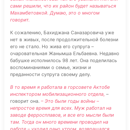
сами решили, что их район будет называться
Махамбетовкой. Думаю, это о многом
говорит.
К сожалению, Бахиджана Саназаровича уже
нет в живых, после продолжительной болезни
его не стало. Но жива его супруга –
очаровательная Жанымша Ельбаевна. Недавно
бабушке исполнилось 98 лет. Она поделилась
воспоминаниями о семье, жизни и
преданности супруга своему делу.
В то время я работала в горсовете Актобе
инспектором мобилизационного отдела,
–
говорит она.
– Это были годы войны –
непростое время для всех. Муж работал на
заводе ферросплавов, и все его мысли были
там. Тогда он много времени проводил на
работе – уходил рано утром, возвращался