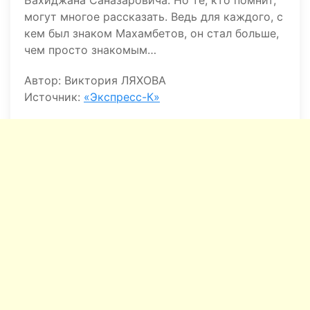
Бахиджана Саназаровича. Но те, кто помнит,
могут многое рассказать. Ведь для каждого, с
кем был знаком Махамбетов, он стал больше,
чем просто знакомым…
Автор: Виктория ЛЯХОВА
Источник:
«Экспресс-К»