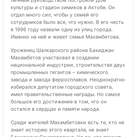
личным руководством построили Дом
культуры и стадион химиков в Актобе. Он
отдал много сил, чтобы у семей его
сотрудников было все, что нужно. В его честь
в 1996 году назвали одну из улиц города.
Именно на ней и живет семья Махамбетова.
Уроженец Шалкарского района Бахиджан
Махамбетов участвовал в создании
национальной индустрии, строительстве двух
промышленных гигантов – химического
завода и завода ферросплавов. Неоднократно
избирался депутатом городского совета,
имел правительственные награды. Но самое
большое его достижение в том, что он
остался в сердцах и памяти народа.
Среди жителей Махамбетовки есть те, кто не
знает историю этого квартала, не знает