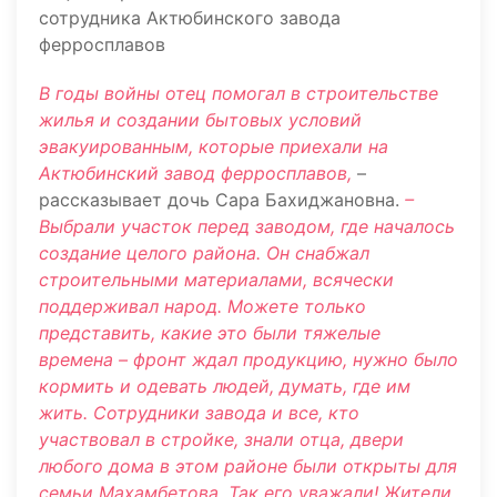
В годы войны отец помогал в строительстве
жилья и создании бытовых условий
эвакуированным, которые приехали на
Актюбинский завод ферросплавов,
–
рассказывает дочь Сара Бахиджановна.
–
Выбрали участок перед заводом, где началось
создание целого района. Он снабжал
строительными материалами, всячески
поддерживал народ. Можете только
представить, какие это были тяжелые
времена – фронт ждал продукцию, нужно было
кормить и одевать людей, думать, где им
жить. Сотрудники завода и все, кто
участвовал в стройке, знали отца, двери
любого дома в этом районе были открыты для
семьи Махамбетова. Так его уважали! Жители