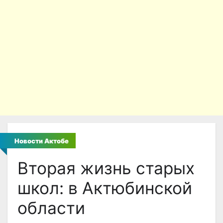
Новости Актобе
Вторая жизнь старых
школ: в Актюбинской
области