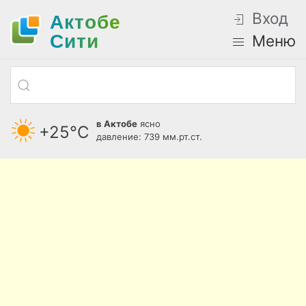
Вход
Актобе
Cити
Меню
в Актобе
ясно
+25°С
давление: 739 мм.рт.ст.