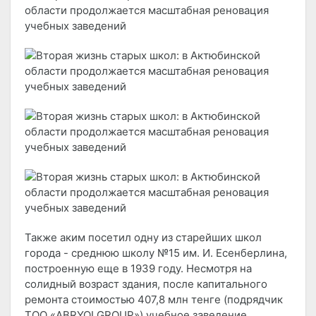
Также аким посетил одну из старейших школ
города - среднюю школу №15 им. И. Есенберлина,
построенную еще в 1939 году. Несмотря на
солидный возраст здания, после капитального
ремонта стоимостью 407,8 млн тенге (подрядчик
ТОО «ABRYOI GROUP») учебное заведение