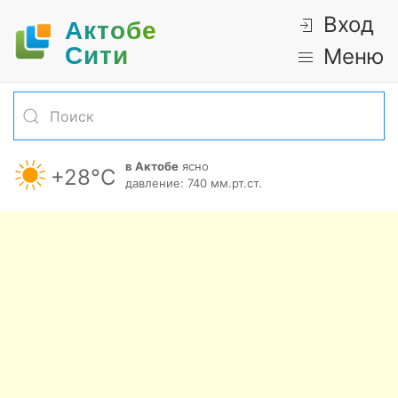
Вход
Актобе
Cити
Меню
в Актобе
ясно
+28°С
давление: 740 мм.рт.ст.