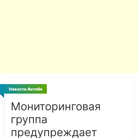
Новости Актобе
Мониторинговая
группа
предупреждает