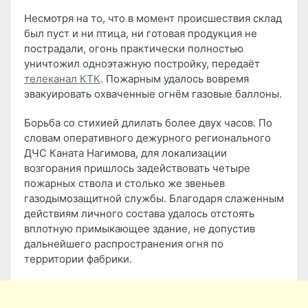
Несмотря на то, что в момент происшествия склад
был пуст и ни птица, ни готовая продукция не
пострадали, огонь практически полностью
уничтожил одноэтажную постройку, передаёт
телеканал КТК
. Пожарным удалось вовремя
эвакуировать охваченные огнём газовые баллоны.
Борьба со стихией длилать более двух часов. По
словам оперативного дежурного регионального
ДЧС Каната Нагимова, для локализации
возгорания пришлось задействовать четыре
пожарных ствола и столько же звеньев
газодымозащитной службы. Благодаря слаженным
действиям личного состава удалось отстоять
вплотную примыкающее здание, не допустив
дальнейшего распространения огня по
территории фабрики.