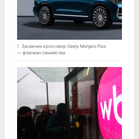
Засвечен кроссовер Geely Monjaro Plus
— флагман семейства