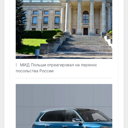
МИД Польши отреагировал на перенос
посольства России