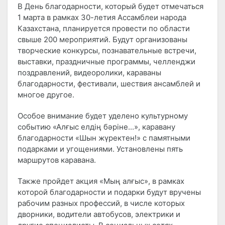
В День благодарности, который будет отмечаться
1 марта в рамках 30-летия Ассамблеи народа
Казахстана, планируется провести по области
свыше 200 мероприятий. Будут организованы
творческие конкурсы, познавательные встречи,
выставки, праздничные программы, челленджи
поздравлений, видеоролики, караваны
благодарности, фестивали, шествия ансамблей и
многое другое.
Особое внимание будет уделено культурному
событию «Алғыс елдің бәріне...», каравану
благодарности «Шын жүректен!» с памятными
подарками и угощениями. Установлены пять
маршрутов каравана.
Также пройдет акция «Мың алғыс», в рамках
которой благодарности и подарки будут вручены
рабочим разных профессий, в числе которых
дворники, водители автобусов, электрики и