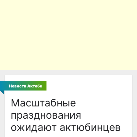
Новости Актобе
Масштабные
празднования
ожидают актюбинцев