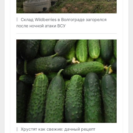
Склад Wildberries в Волгограде загорелся
после ночной атаки ВСУ
Хрустят как свежие: дачный рецепт