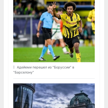
Адейеми перешел из "Боруссии" в
"Барселону"