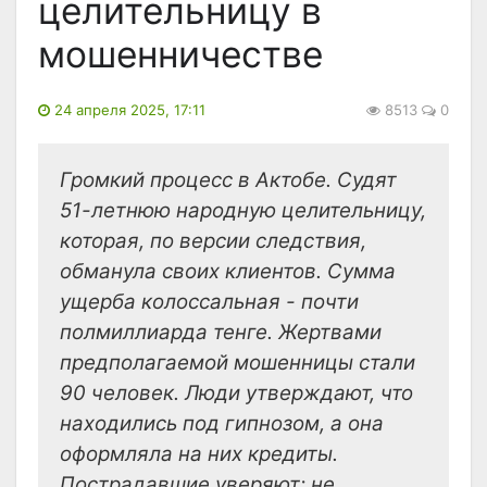
целительницу в
мошенничестве
24 апреля 2025, 17:11
8513
0
Громкий процесс в Актобе. Судят
51-летнюю народную целительницу,
которая, по версии следствия,
обманула своих клиентов. Сумма
ущерба колоссальная - почти
полмиллиарда тенге. Жертвами
предполагаемой мошенницы стали
90 человек. Люди утверждают, что
находились под гипнозом, а она
оформляла на них кредиты.
Пострадавшие уверяют: не