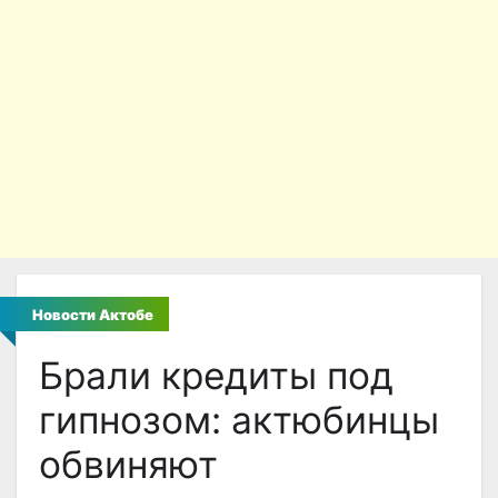
Новости Актобе
Брали кредиты под
гипнозом: актюбинцы
обвиняют