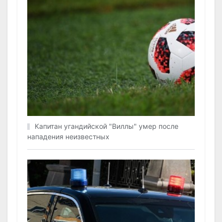
Капитан угандийской "Виллы" умер после
нападения неизвестных