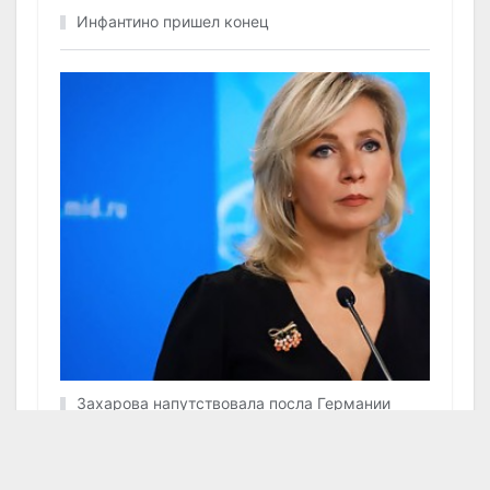
Инфантино пришел конец
Захарова напутствовала посла Германии
цитатой из Булгакова