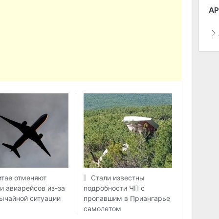
АР
итае отменяют
Стали известны
и авиарейсов из-за
подробности ЧП с
ычайной ситуации
пропавшим в Приангарье
самолетом