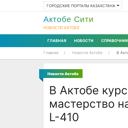
ГОРОДСКИЕ ПОРТАЛЫ КАЗАХСТАНА
Актобе Cити
НОВОСТИ АКТОБЕ
ГЛАВНАЯ
НОВОСТИ
СПРАВОЧНИ
Главная
Новости Актобе
В Акт
Новости Актобе
В Актобе кур
мастерство н
L-410