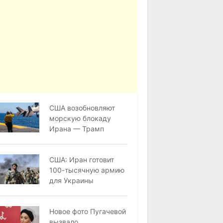
США возобновляют
морскую блокаду
Ирана — Трамп
США: Иран готовит
100-тысячную армию
для Украины
Новое фото Пугачевой
вызвало