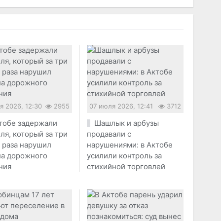
я 2026, 12:30
2955
07 июля 2026, 12:41
3712
тобе задержали
Шашлык и арбузы
ля, который за три
продавали с
 раза нарушил
нарушениями: в Актобе
ла дорожного
усилили контроль за
ния
стихийной торговлей