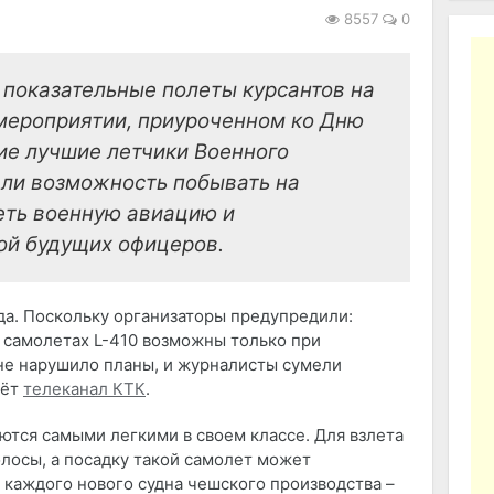
8557
0
 показательные полеты курсантов на
 мероприятии, приуроченном ко Дню
ие лучшие летчики Военного
али возможность побывать на
еть военную авиацию и
ой будущих офицеров.
да. Поскольку организаторы предупредили:
самолетах L-410 возможны только при
 не нарушило планы, и журналисты сумели
аёт
телеканал КТК
.
ются самыми легкими в своем классе. Для взлета
лосы, а посадку такой самолет может
 каждого нового судна чешского производства –