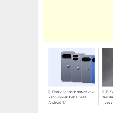
В К
Пользователи заметили
тысяч
необычный баг в бете
чрезв
Android 17