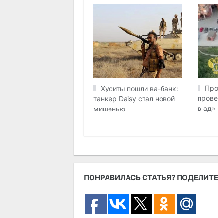
Про
Хуситы пошли ва-банк:
прове
танкер Daisy стал новой
в ад»
мишенью
ПОНРАВИЛАСЬ СТАТЬЯ? ПОДЕЛИТЕ