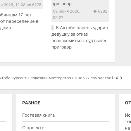
я 2026, 12:08
6278
09 июня 2026,
6282
бинцам 17 лет
09:27
ют переселение в
 дома
В Актобе парень ударил
девушку за отказ
познакомиться: суд вынес
приговор
ктобе курсанты показали мастерство на новых самолетах L-410
РАЗНОЕ
ОТ
Гостевая книга
Ис
то
О проекте
на