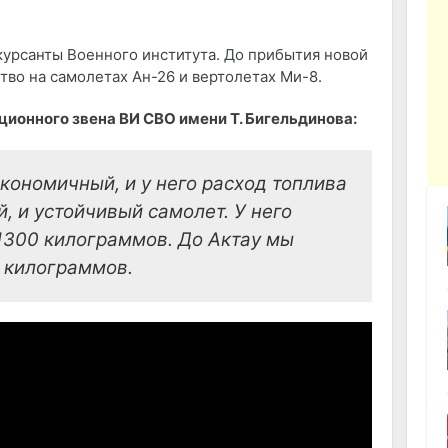
курсанты Военного института. До прибытия новой
тво на самолетах Ан-26 и вертолетах Ми-8.
ионного звена ВИ СВО имени Т. Бигельдинова:
экономичный, и у него расход топлива
, и устойчивый самолет. У него
1300 килограммов. До Актау мы
 килограммов.