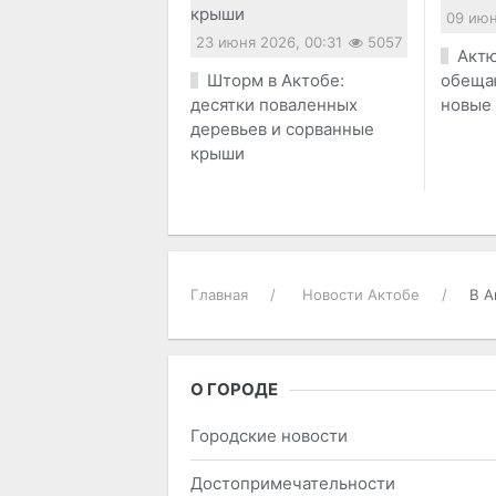
09 июн
23 июня 2026, 00:31
5057
Актю
Шторм в Актобе:
обеща
десятки поваленных
новые
деревьев и сорванные
крыши
Главная
Новости Актобе
В А
О ГОРОДЕ
Городские новости
Достопримечательности