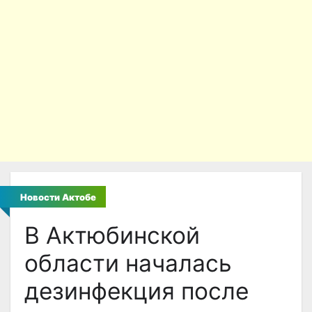
Новости Актобе
В Актюбинской
области началась
дезинфекция после