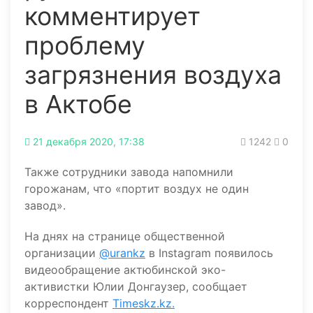
комментирует
проблему
загрязнения воздуха
в Актобе
21 декабря 2020, 17:38
1242
0
Также сотрудники завода напомнили
горожанам, что «портит воздух не один
завод».
На днях на странице общественной
организации
@urankz
в Instagram появилось
видеообращение актюбинской эко-
активистки Юлии Донгаузер, сообщает
корреспондент
Timeskz.kz.