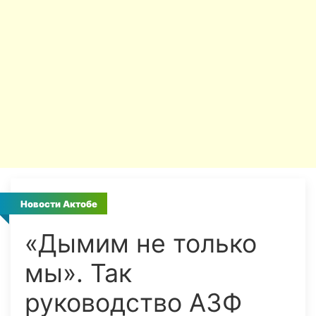
Новости Актобе
«Дымим не только
мы». Так
руководство АЗФ