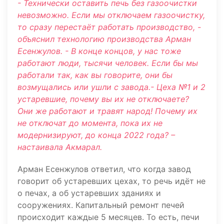
- Технически оставить печь без газоочистки
невозможно. Если мы отключаем газоочистку,
то сразу перестаёт работать производство, -
объяснил технологию производства Арман
Есенжулов. - В конце концов, у нас тоже
работают люди, тысячи человек. Если бы мы
работали так, как вы говорите, они бы
возмущались или ушли с завода.- Цеха №1 и 2
устаревшие, почему вы их не отключаете?
Они же работают и травят народ! Почему их
не отключат до момента, пока их не
модернизируют, до конца 2022 года? –
настаивала Акмарал.
Арман Есенжулов ответил, что когда завод
говорит об устаревших цехах, то речь идёт не
о печах, а об устаревших зданиях и
сооружениях. Капитальный ремонт печей
происходит каждые 5 месяцев. То есть, печи