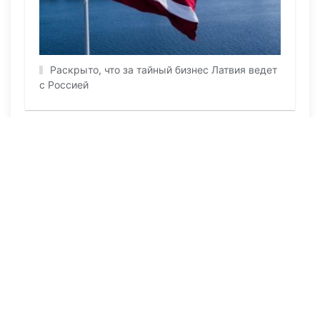
Раскрыто, что за тайный бизнес Латвия ведет
с Россией
ПОСЛЕДНИЕ НОВОСТИ
29 июля 2026, 09:57
1365
В страшном ДТП в Актюбинской области
погибли отец пятерых детей и его 11-
летний сын