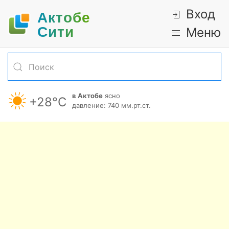
Вход
Актобе
Cити
Меню
в Актобе
ясно
+28°С
давление: 740 мм.рт.ст.