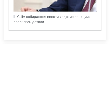
США собираются ввести «адские санкции» —
появились детали
ПОСЛЕДНИЕ НОВОСТИ
29 июля 2026, 09:57
1264
В страшном ДТП в Актюбинской области
погибли отец пятерых детей и его 11-
летний сын