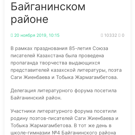
Байганинском
районе
20 ноября 2019, 10:15
10332
0
В рамках празднования 85-летия Союза
писателей Казахстана была проведена
пропаганда творчества выдающихся
представителей казахской литературы, поэта
Саги Жиенбаева и Тобыка Жармагамбетова.
Делегация литературного форума посетила
Байганинский район.
Участники литературного форума посетили
родину поэтов-писателей Саги Жиенбаева и
Тобыка Жармагамбетова. В тот же день в
школе-гимназии №4 Байганинского района