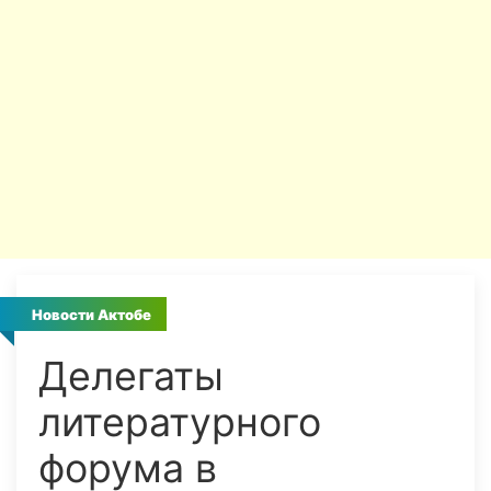
Новости Актобе
Делегаты
литературного
форума в