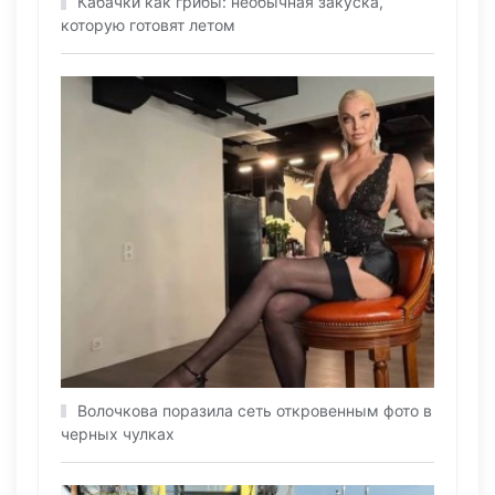
Кабачки как грибы: необычная закуска,
которую готовят летом
Волочкова поразила сеть откровенным фото в
черных чулках