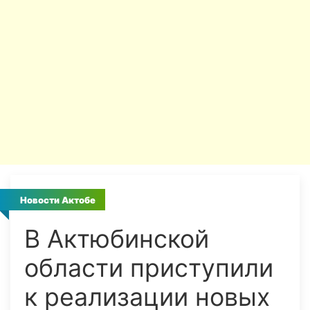
Новости Актобе
В Актюбинской
области приступили
к реализации новых