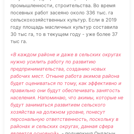
промышленности, строительства. Во время
посевных работ засеяно около 336 тыс. га
сельскохозяйственных культур. Если в 2019
году площадь масличных культур составила
30 тыс га, то в текущем году - уже более 37
тыс га.
«В каждом районе и даже в сельских округах
нужно усилить работу по развитию
предпринимательства, созданию новых
рабочих мест. Отныне работа акимов района
будет оцениваться по тому, как эффективно и
правильно они будут обеспечивать занятость
населения. Напоминаю, что акимы, которые не
будут заниматься развитием сельского
хозяйства на должном уровне, понесут
персональную ответственность, поскольку в
районах и сельских округах, данная сфера
является основной»,
- подчеркнул Ондасын