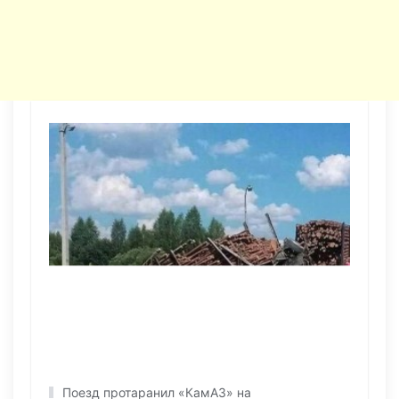
Поезд протаранил «КамАЗ» на