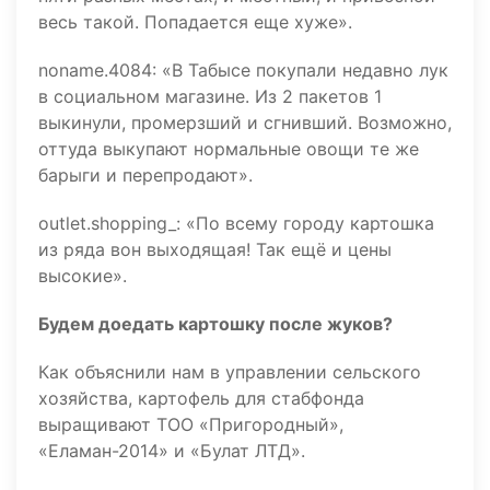
весь такой. Попадается еще хуже».
noname.4084: «В Табысе покупали недавно лук
в социальном магазине. Из 2 пакетов 1
выкинули, промерзший и сгнивший. Возможно,
оттуда выкупают нормальные овощи те же
барыги и перепродают».
outlet.shopping_: «По всему городу картошка
из ряда вон выходящая! Так ещё и цены
высокие».
Будем доедать картошку после жуков?
Как объяснили нам в управлении сельского
хозяйства, картофель для стабфонда
выращивают ТОО «Пригородный»,
«Еламан-2014» и «Булат ЛТД».