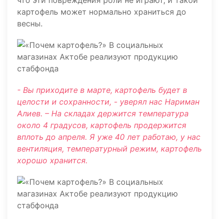
что эти повреждения роли не играют, и такой
картофель может нормально храниться до
весны.
- Вы приходите в марте, картофель будет в
целости и сохранности, - уверял нас Нариман
Алиев. – На складах держится температура
около 4 градусов, картофель продержится
вплоть до апреля. Я уже 40 лет работаю, у нас
вентиляция, температурный режим, картофель
хорошо хранится.