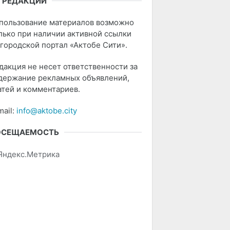
 РЕДАКЦИИ
пользование материалов возможно
лько при наличии активной ссылки
 городской портал «Актобе Сити».
дакция не несет ответственности за
держание рекламных объявлений,
атей и комментариев.
mail:
info@aktobe.city
ОСЕЩАЕМОСТЬ