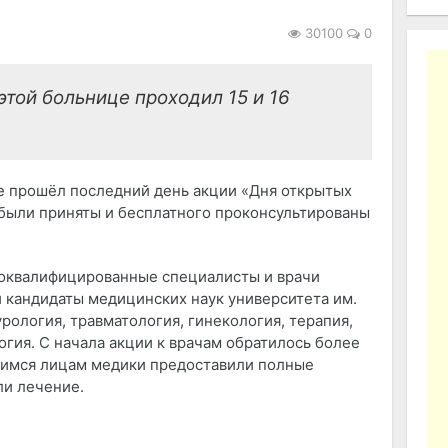
30100
0
этой больнице проходил 15 и 16
 прошёл последний день акции «Дня открытых
 были приняты и бесплатного проконсультированы
оквалифицированные специалисты и врачи
и кандидаты медицинских наук университета им.
рология, травматология, гинекология, терапия,
огия. С начала акции к врачам обратилось более
шимся лицам медики предоставили полные
ли лечение.