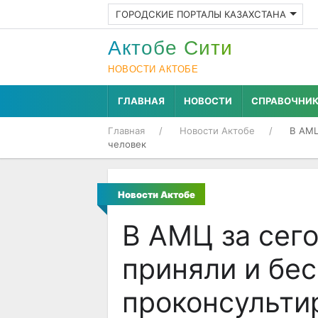
ГОРОДСКИЕ ПОРТАЛЫ КАЗАХСТАНА
Актобе Cити
НОВОСТИ АКТОБЕ
ГЛАВНАЯ
НОВОСТИ
СПРАВОЧНИ
Главная
Новости Актобе
В АМЦ
человек
Новости Актобе
В АМЦ за сег
приняли и бе
проконсульти