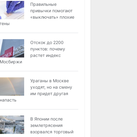
Правильные
привычки помогают
«выключать» плохие
гены
Отскок до 2200
пунктов: почему
растет индекс
Мосбиржи
Ураганы в Москве
уходят, но на смену
им придет другая
напасть
В Японии после
землетрясения
взорвался торговый