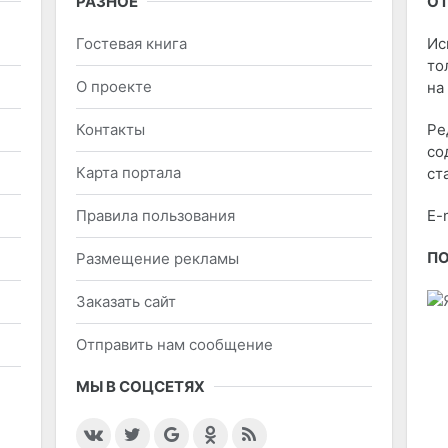
РАЗНОЕ
ОТ
Гостевая книга
Ис
то
О проекте
на
Контакты
Ре
со
Карта портала
ст
Правила пользования
E-
П
Размещение рекламы
Заказать сайт
Отправить нам сообщение
МЫ В СОЦСЕТЯХ