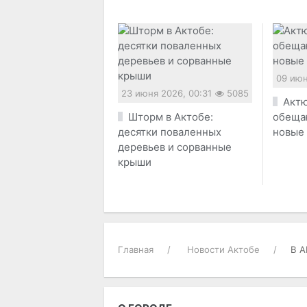
09 июн
23 июня 2026, 00:31
5085
Актю
Шторм в Актобе:
обеща
десятки поваленных
новые
деревьев и сорванные
крыши
Главная
Новости Актобе
В А