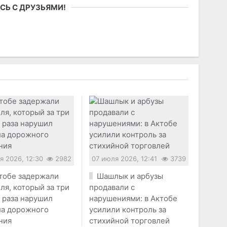
СЬ С ДРУЗЬЯМИ!
я 2026, 12:30
2982
07 июля 2026, 12:41
3739
тобе задержали
Шашлык и арбузы
ля, который за три
продавали с
 раза нарушил
нарушениями: в Актобе
ла дорожного
усилили контроль за
ния
стихийной торговлей