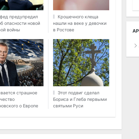
фед предупредил
Крошечного клеща
б опасности новой
нашли на веке у девочки
ой войны
в Ростове
АР
вается страшное
Этот подвиг сделал
чество
Бориса и Глеба первыми
овского о Европе
святыми Руси