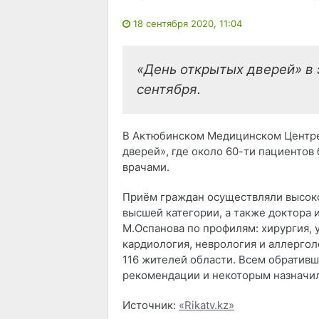
18 сентября 2020, 11:04
«День открытых дверей» в 
сентября.
В Актюбинском Медицинском Центре
дверей», где около 60-ти пациентов
врачами.
Приём граждан осуществляли высок
высшей категории, а также доктора 
М.Оспанова по профилям: хирургия, у
кардиология, неврология и аллергол
116 жителей области. Всем обратив
рекомендации и некоторым назначи
Источник:
«Rikatv.kz»