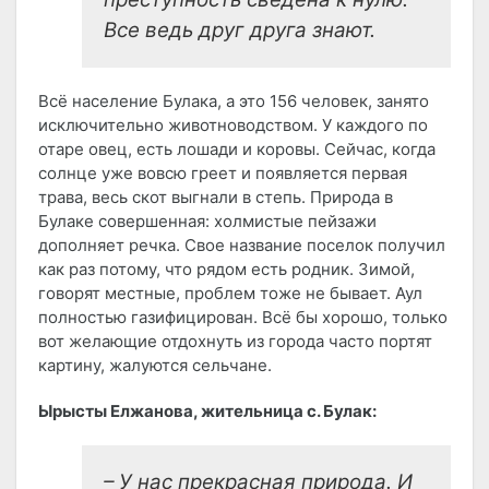
Все ведь друг друга знают.
Всё население Булака, а это 156 человек, занято
исключительно животноводством. У каждого по
отаре овец, есть лошади и коровы. Сейчас, когда
солнце уже вовсю греет и появляется первая
трава, весь скот выгнали в степь. Природа в
Булаке совершенная: холмистые пейзажи
дополняет речка. Свое название поселок получил
как раз потому, что рядом есть родник. Зимой,
говорят местные, проблем тоже не бывает. Аул
полностью газифицирован. Всё бы хорошо, только
вот желающие отдохнуть из города часто портят
картину, жалуются сельчане.
Ырысты Елжанова, жительница с. Булак:
– У нас прекрасная природа. И