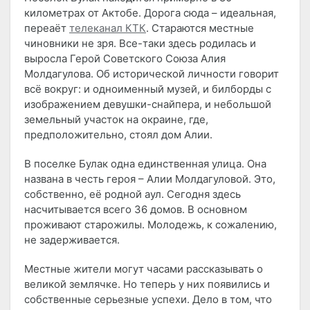
километрах от Актобе. Дорога сюда – идеальная,
переаёт
телеканал КТК
. Стараются местные
чиновники не зря. Все-таки здесь родилась и
выросла Герой Советского Союза Алия
Молдагулова. Об исторической личности говорит
всё вокруг: и одноименный музей, и билборды с
изображением девушки-снайпера, и небольшой
земельный участок на окраине, где,
предположительно, стоял дом Алии.
В поселке Булак одна единственная улица. Она
названа в честь героя – Алии Молдагуловой. Это,
собственно, её родной аул. Сегодня здесь
насчитывается всего 36 домов. В основном
проживают старожилы. Молодежь, к сожалению,
не задерживается.
Местные жители могут часами рассказывать о
великой землячке. Но теперь у них появились и
собственные серьезные успехи. Дело в том, что