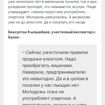
уже несколько лет в маленьком поселке тои и дни
рождения проходят, что называется, всухую. Люди
утверждают: совсем перестали употреблять
спиртное. Молодежь разъехалась. А аксакалам
уже не до алкоголя. Да и покупать его негде.
Бексултан Кылышбаев, участковый инспектор с.
Булак:
– Сейчас ужесточили правила
продажи алкоголя. Надо
приобретать лицензию.
Наверное, предпринимателю
это невыгодно. Да и в целом в
поселке у нас пьющих нет.
Молодежь тоже не
употребляет спиртное. А
преступность сведена к нулю.