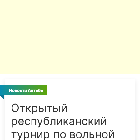
Новости Актобе
Открытый
республиканский
турнир по вольной