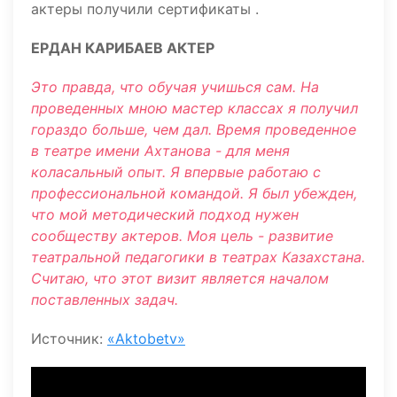
актеры получили сертификаты .
ЕРДАН КАРИБАЕВ АКТЕР
Это правда, что обучая учишься сам. На
проведенных мною мастер классах я получил
гораздо больше, чем дал. Время проведенное
в театре имени Ахтанова - для меня
коласальный опыт. Я впервые работаю с
профессиональной командой. Я был убежден,
что мой методический подход нужен
сообществу актеров. Моя цель - развитие
театральной педагогики в театрах Казахстана.
Считаю, что этот визит является началом
поставленных задач.
Источник:
«Aktobetv»