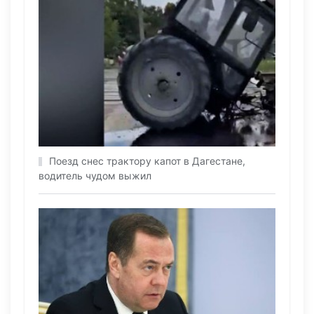
Поезд снес трактору капот в Дагестане,
водитель чудом выжил