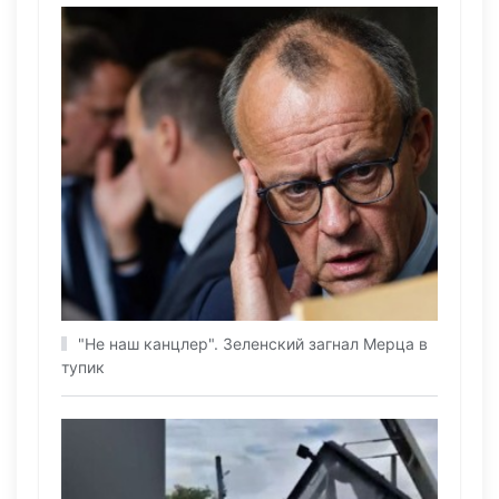
"Не наш канцлер". Зеленский загнал Мерца в
тупик