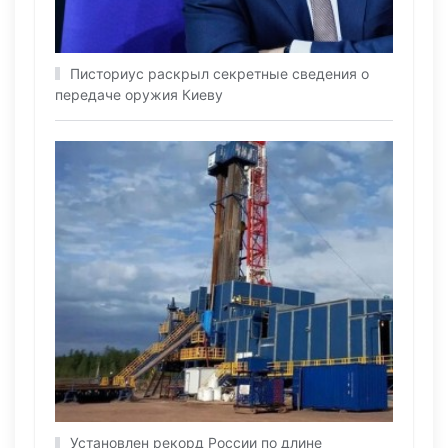
Писториус раскрыл секретные сведения о
передаче оружия Киеву
Установлен рекорд России по длине